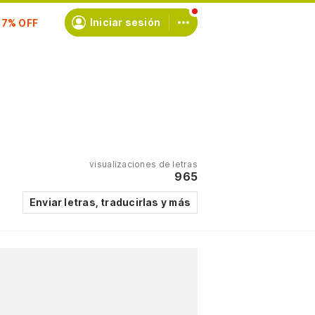
scríbete
Iniciar sesión
visualizaciones de letras
965
Enviar letras, traducirlas y más