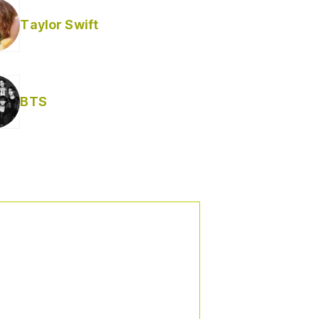
Taylor Swift
BTS