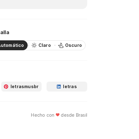
alla
Automático
Claro
Oscuro
letrasmusbr
letras
Hecho con
desde Brasil