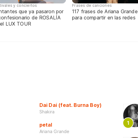
tivales y conciertos
Frases de canciones
ntantes que ya pasaron por
117 frases de Ariana Grande
 confesionario de ROSALÍA
para compartir en las redes
 el LUX TOUR
Dai Dai (feat. Burna Boy)
Shakira
petal
Ariana Grande