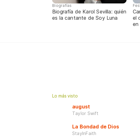
Biografías
Fes
Biografía de Karol Sevilla: quién
Ca
es la cantante de Soy Luna
el
en
Lo más visto
august
Taylor Swift
La Bondad de Dios
StayInFaith