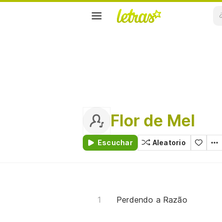
Flor de Mel
Escuchar
Aleatorio
Perdendo a Razão