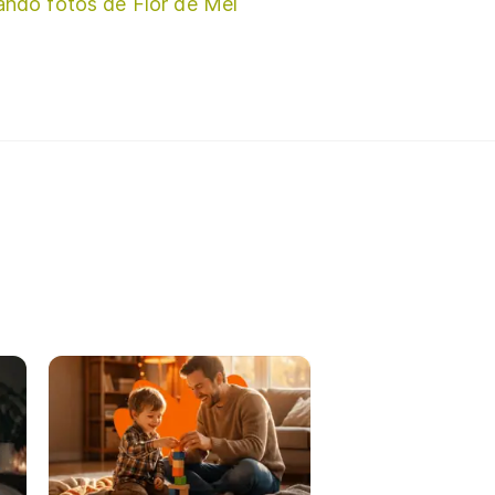
ando fotos de Flor de Mel