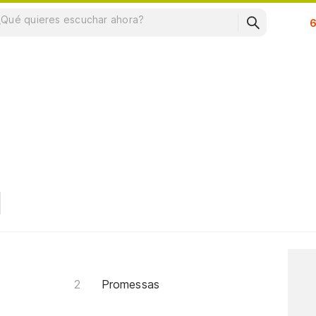
Su
Promessas