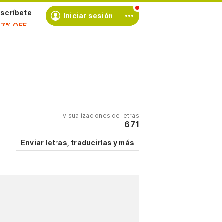
scríbete
Iniciar sesión
visualizaciones de letras
671
Enviar letras, traducirlas y más