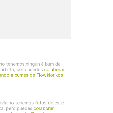
no tenemos ningún álbum de
 artista, pero puedes
colaborar
ando álbumes de Flowklorikos
vía no tenemos fotos de este
sta, pero puedes
colaborar