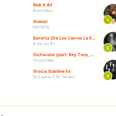
Risk It All
Bruno Mars
Animal
KATSEYE
Beretta (De Los Cerros La Escuela)
El de Las R's
Dichavate (part. Rey Tony, Dj Honda y 
Ya Ice Dilan
Gracia Sublime Es
En Espiritu Y En Verdad