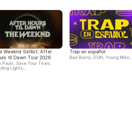
e Weeknd Setlist: After
Trap en español
urs til Dawn Tour 2026
Bad Bunny, DUKI, Young Miko..
 Paulo, Save Your Tears,
nding Lights...