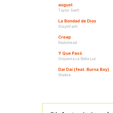
august
Taylor Swift
La Bondad de Dios
StayInFaith
Creep
Radiohead
Y Que Pasó
Orquesta La Bella Luz
Dai Dai (feat. Burna Boy)
Shakira