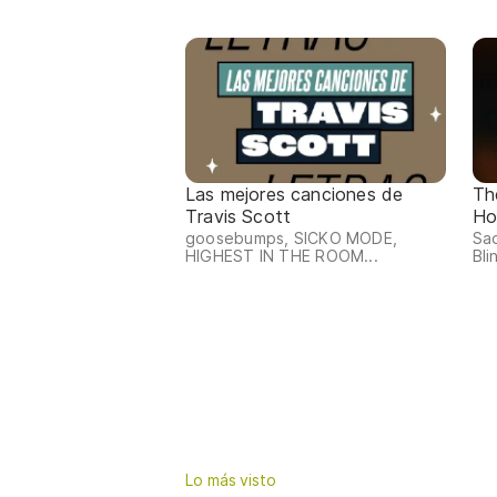
Las mejores canciones de
Th
Travis Scott
Ho
goosebumps, SICKO MODE,
Sao
HIGHEST IN THE ROOM...
Bli
Lo más visto