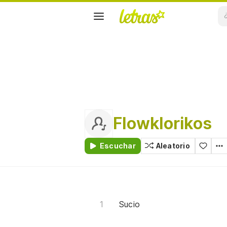
Flowklorikos
Escuchar
Aleatorio
Sucio