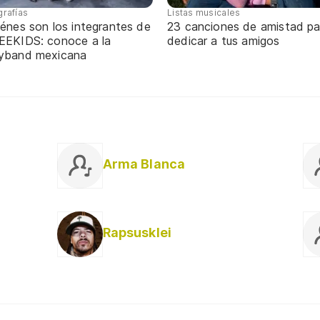
grafías
Listas musicales
énes son los integrantes de
23 canciones de amistad pa
EEKIDS: conoce a la
dedicar a tus amigos
yband mexicana
Arma Blanca
Rapsusklei