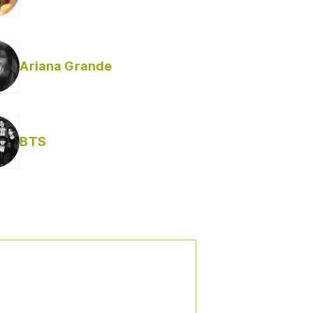
Ariana Grande
BTS