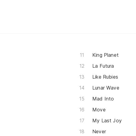
King Planet
La Futura
Like Rubies
Lunar Wave
Mad Into
Move
My Last Joy
Never