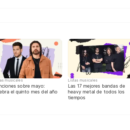
tas musicales
Listas musicales
nciones sobre mayo:
Las 17 mejores bandas de
ebra el quinto mes del año
heavy metal de todos los
tiempos