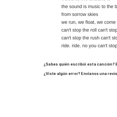
the sound is music to the 
from sorrow skies
we run, we float, we come
can't stop the roll can't sto
can't stop the rush can't st
ride. ride. no you can't stop
¿Sabes quién escribió esta canción? 
¿Viste algún error? Envíanos una revis