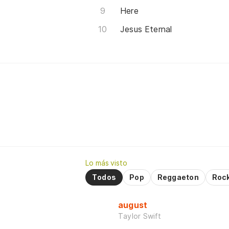
Here
Jesus Eternal
Lo más visto
Todos
Pop
Reggaeton
Roc
august
Taylor Swift