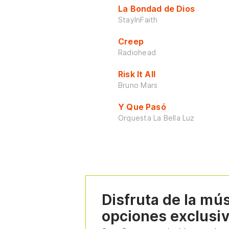
La Bondad de Dios
StayInFaith
Creep
Radiohead
Risk It All
Bruno Mars
Y Que Pasó
Orquesta La Bella Luz
Disfruta de la mú
opciones exclusi