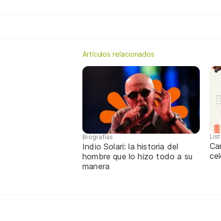
Artículos relacionados
Lis
Biografías
Ca
Indio Solari: la historia del
cel
hombre que lo hizo todo a su
manera