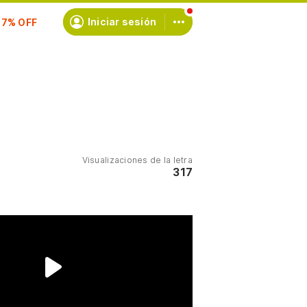
scríbete
Iniciar sesión
Visualizaciones de la letra
317