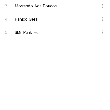
Morrendo Aos Poucos
Pãnico Geral
Sk8 Punk Hc