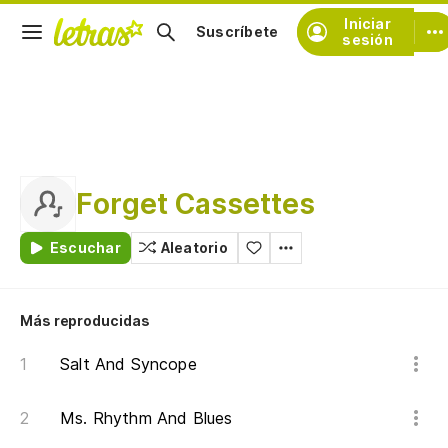
Iniciar
Suscríbete
sesión
Forget Cassettes
Escuchar
Aleatorio
Más reproducidas
Salt And Syncope
Ms. Rhythm And Blues