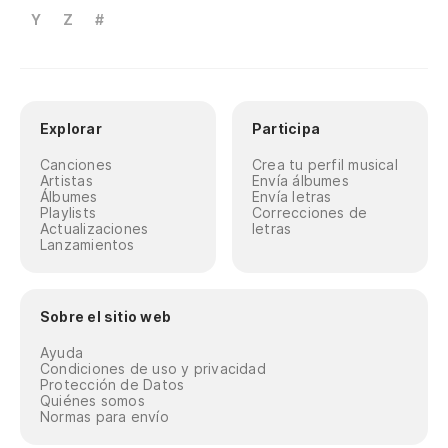
Y
Z
#
Explorar
Participa
Canciones
Crea tu perfil musical
Artistas
Envía álbumes
Álbumes
Envía letras
Playlists
Correcciones de
Actualizaciones
letras
Lanzamientos
Sobre el sitio web
Ayuda
Condiciones de uso y privacidad
Protección de Datos
Quiénes somos
Normas para envío