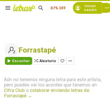
Suscríbete
Iniciar
sesión
Forrastapé
Escuchar
Aleatorio
Aún no tenemos ninguna letra para este artista,
pero puedes ver los acordes que tenemos en
Cifra Club
o
colaborar enviando letras de
Forrastapé →