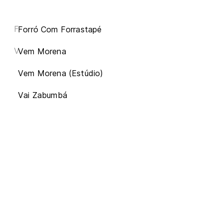
F
Forró Com Forrastapé
V
Vem Morena
Vem Morena (Estúdio)
Vai Zabumbá