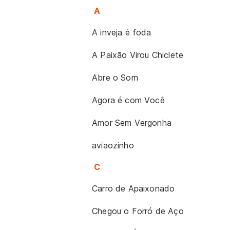
A
A inveja é foda
A Paixão Virou Chiclete
Abre o Som
Agora é com Você
Amor Sem Vergonha
aviaozinho
C
Carro de Apaixonado
Chegou o Forró de Aço