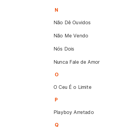
N
Não Dê Ouvidos
Não Me Vendo
Nós Dois
Nunca Fale de Amor
O
O Ceu É o Limite
P
Playboy Arretado
Q