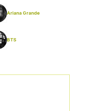
Ariana Grande
BTS