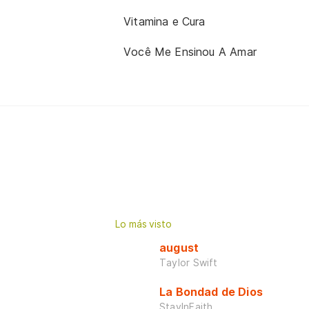
Vitamina e Cura
Você Me Ensinou A Amar
Lo más visto
august
Taylor Swift
La Bondad de Dios
StayInFaith