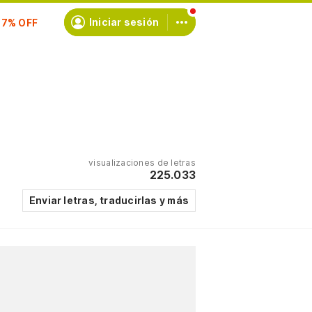
scríbete
Iniciar sesión
visualizaciones de letras
225.033
Enviar letras, traducirlas y más