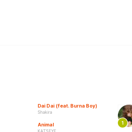
Dai Dai (feat. Burna Boy)
Shakira
Animal
KATSEYE