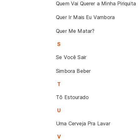
Quem Vai Querer a Minha Piriquita
Quer Ir Mais Eu Vambora
Quer Me Matar?
S
Se Você Sair
Simbora Beber
T
Tô Estourado
U
Uma Cerveja Pra Lavar
V