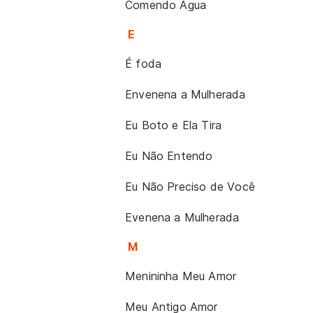
Comendo Água
E
É foda
Envenena a Mulherada
Eu Boto e Ela Tira
Eu Não Entendo
Eu Não Preciso de Você
Evenena a Mulherada
M
Menininha Meu Amor
Meu Antigo Amor