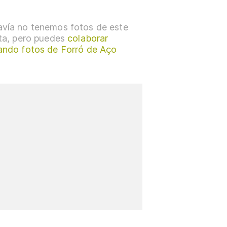
vía no tenemos fotos de este
sta, pero puedes
colaborar
ando fotos de Forró de Aço