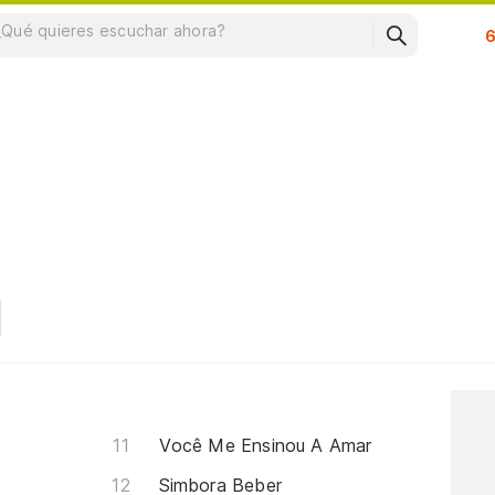
Su
Você Me Ensinou A Amar
Simbora Beber