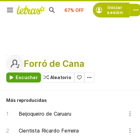
Suscríbete
Iniciar
sesión
Forró de Cana
Escuchar
Aleatorio
Más reproducidas
Beijoqueiro de Caruaru
Cientista Ricardo Ferreira