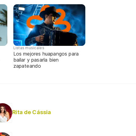
Listas musicales
Los mejores huapangos para
e
bailar y pasarla bien
zapateando
Rita de Cássia