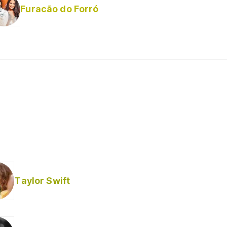
Furacão do Forró
Taylor Swift