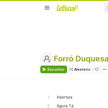
Forró Duques
Escuchar
Aleatorio
Abertura
Agora Tá