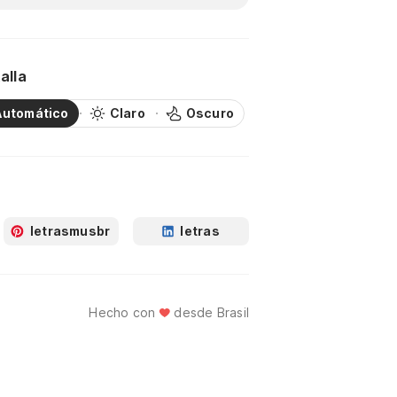
alla
Automático
Claro
Oscuro
letrasmusbr
letras
Hecho con
desde Brasil