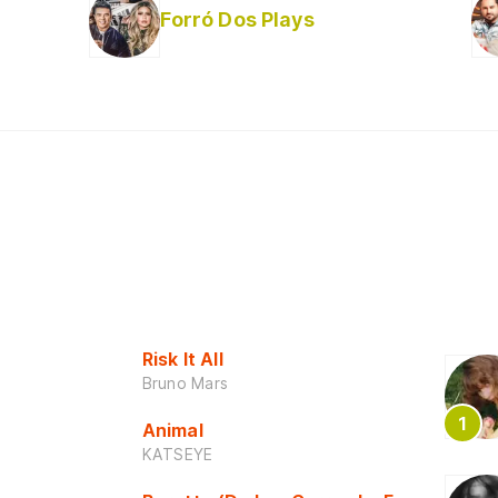
Forró Dos Plays
Risk It All
Bruno Mars
Animal
KATSEYE