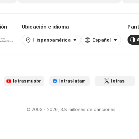
ión
Ubicación e idioma
Pant
Hispanoamérica
Español
letrasmusbr
letraslatam
letras
© 2003 - 2026, 3.8 millones de canciones