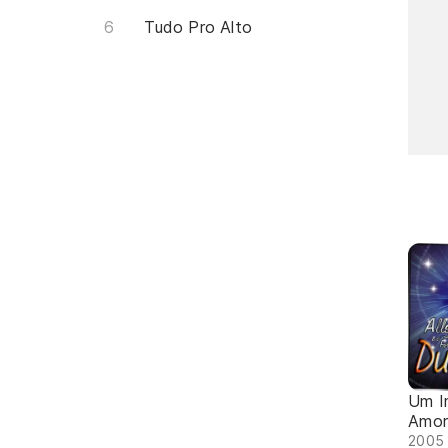
Tudo Pro Alto
Um I
Amor
2005 