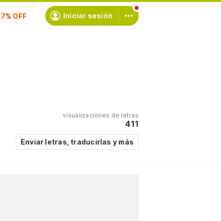
Iniciar sesión
scríbete
visualizaciones de letras
411
Enviar letras, traducirlas y más