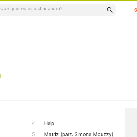
Su
a
Help
Matriz (part. Simone Mouzzy)