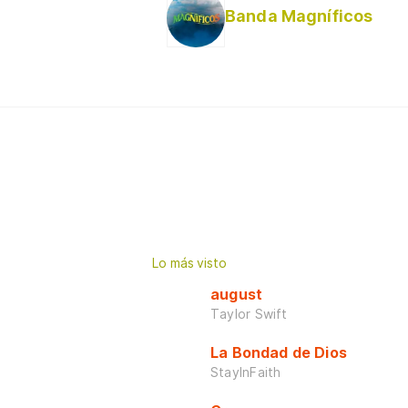
Banda Magníficos
Lo más visto
august
Taylor Swift
La Bondad de Dios
StayInFaith