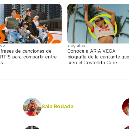
pop
Biografías
 frases de canciones de
Conoce a ARIA VEGA:
RTIS para compartir entre
biografía de la cantante qu
ns
creó el Costeñita Core
Saia Rodada