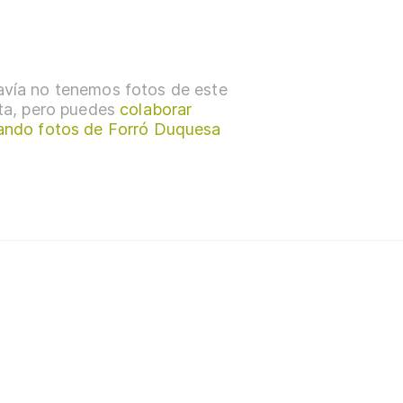
vía no tenemos fotos de este
sta, pero puedes
colaborar
ando fotos de Forró Duquesa