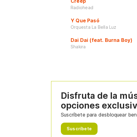
Creep
Radiohead
Y Que Pasó
Orquesta La Bella Luz
Dai Dai (feat. Burna Boy)
Shakira
Disfruta de la mú
opciones exclusi
Suscríbete para desbloquear bene
Suscríbete