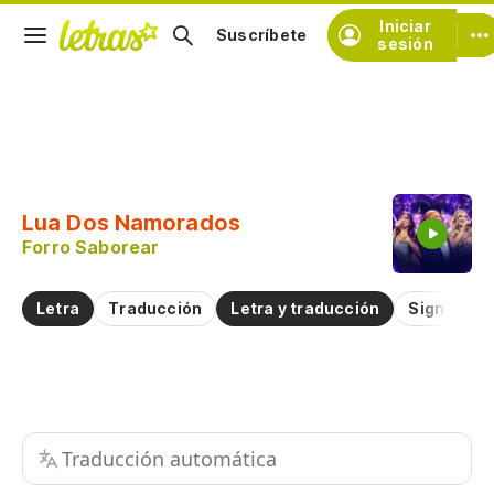
Iniciar
Suscríbete
sesión
Copiar fragmento
Copiar toda la letra
Lua Dos Namorados
Practicar la pronunciación de
Forro Saborear
Comentar sobre este fragmento
Letra
Traducción
Letra y traducción
Significad
Traducción automática