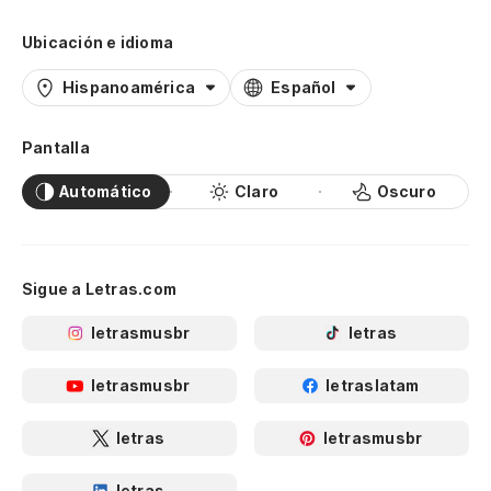
Ubicación e idioma
Hispanoamérica
Español
Pantalla
Automático
Claro
Oscuro
Sigue a Letras.com
letrasmusbr
letras
letrasmusbr
letraslatam
letras
letrasmusbr
letras