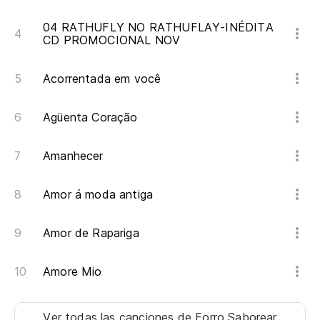
04 RATHUFLY NO RATHUFLAY-INÉDITA
CD PROMOCIONAL NOV
Acorrentada em você
Agüenta Coração
Amanhecer
Amor á moda antiga
Amor de Rapariga
Amore Mio
Ver todas las canciones
de Forro Saborear