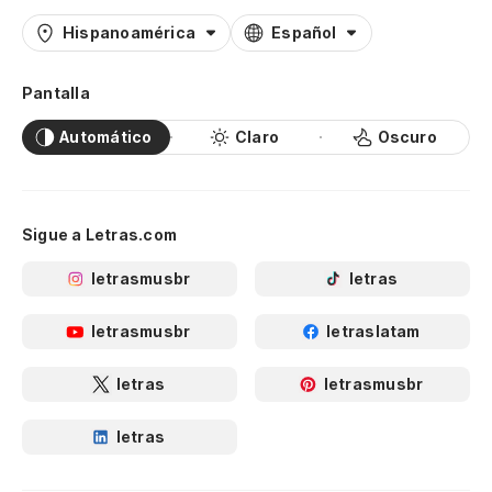
Hispanoamérica
Español
Pantalla
Automático
Claro
Oscuro
Sigue a Letras.com
letrasmusbr
letras
letrasmusbr
letraslatam
letras
letrasmusbr
letras