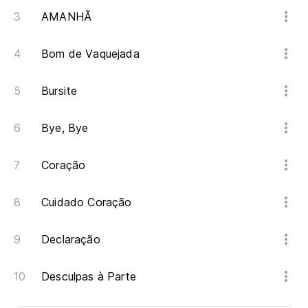
AMANHÃ
Bom de Vaquejada
Bursite
Bye, Bye
Coração
Cuidado Coração
Declaração
Desculpas à Parte