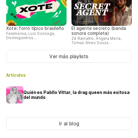
Xote: forró típico brasileño
El agente secreto (banda
sonora completa)
Falamansa, Luiz Gonzaga,
Dominguinhos...
Zé Ramalho, Ângela Maria,
Tomaz Alves Souza...
Ver más playlists
Artículos
Quién es Pabllo Vittar, la drag queen más exitosa
del mundo
Ir al blog