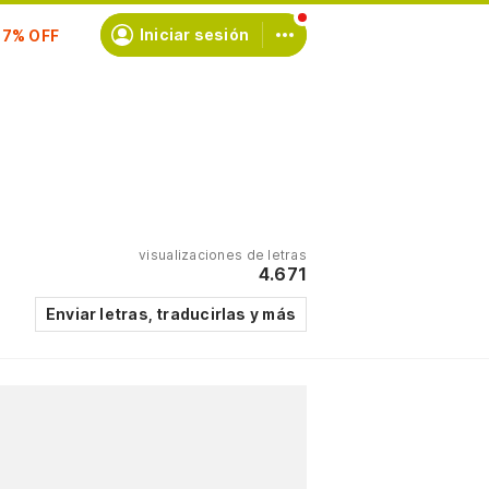
scríbete
Iniciar sesión
visualizaciones de letras
4.671
Enviar letras, traducirlas y más