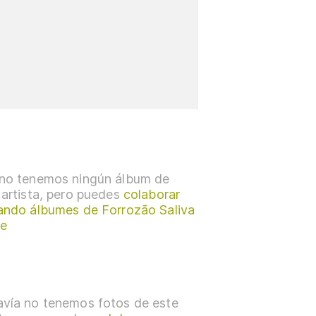
no tenemos ningún álbum de
 artista, pero puedes
colaborar
ando álbumes de Forrozão Saliva
e
vía no tenemos fotos de este