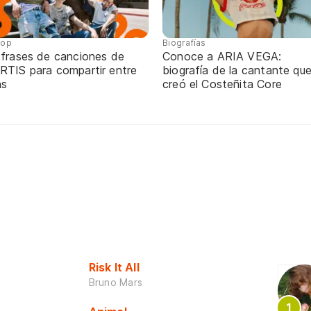
pop
Biografías
 frases de canciones de
Conoce a ARIA VEGA:
RTIS para compartir entre
biografía de la cantante qu
ns
creó el Costeñita Core
Risk It All
Bruno Mars