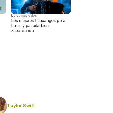
Listas musicales
Los mejores huapangos para
e
bailar y pasarla bien
zapateando
Taylor Swift