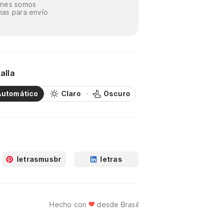
énes somos
as para envío
alla
Automático
Claro
Oscuro
letrasmusbr
letras
Hecho con
desde Brasil