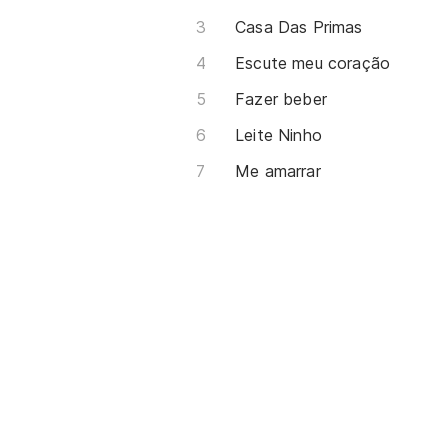
Casa Das Primas
Escute meu coração
Fazer beber
Leite Ninho
Me amarrar