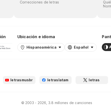
Correcciones de letras
Qui
Norm
ión
Ubicación e idioma
Pant
Hispanoamérica
Español
letrasmusbr
letraslatam
letras
© 2003 - 2026, 3.8 millones de canciones