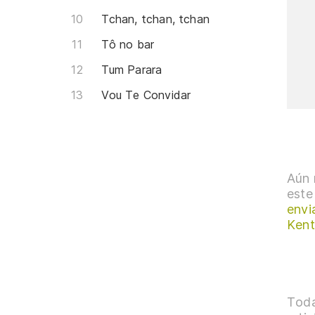
Tchan, tchan, tchan
Tô no bar
Tum Parara
Vou Te Convidar
Aún 
este
envi
Kent
Toda