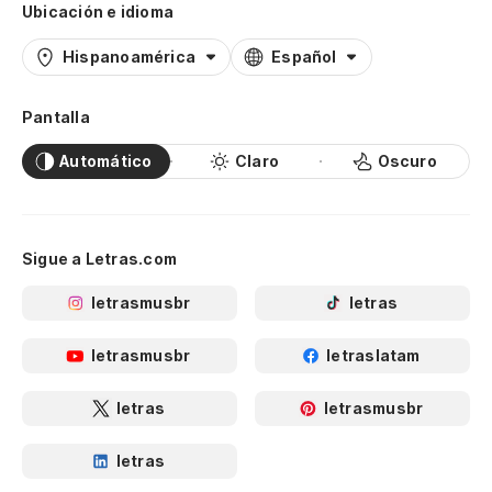
Ubicación e idioma
Hispanoamérica
Español
Pantalla
Automático
Claro
Oscuro
Sigue a Letras.com
letrasmusbr
letras
letrasmusbr
letraslatam
letras
letrasmusbr
letras