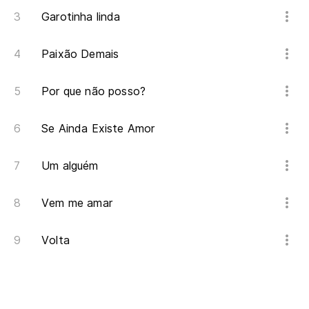
Garotinha linda
Paixão Demais
Por que não posso?
Se Ainda Existe Amor
Um alguém
Vem me amar
Volta