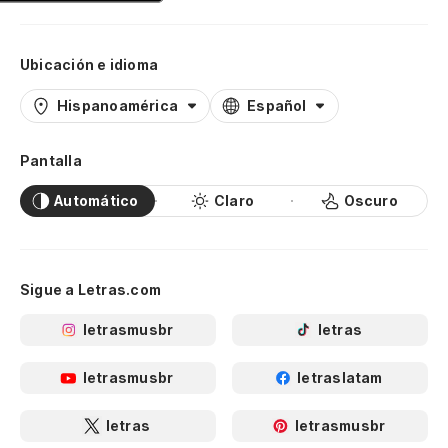
Ubicación e idioma
Hispanoamérica
Español
Pantalla
Automático
Claro
Oscuro
Sigue a Letras.com
letrasmusbr
letras
letrasmusbr
letraslatam
letras
letrasmusbr