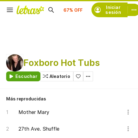
Suscríbete
Iniciar
sesión
Foxboro Hot Tubs
Escuchar
Aleatorio
Más reproducidas
Mother Mary
27th Ave. Shuffle