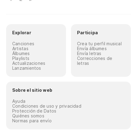
Explorar
Participa
Canciones
Crea tu perfil musical
Artistas
Envía álbumes
Álbumes
Envía letras
Playlists
Correcciones de
Actualizaciones
letras
Lanzamientos
Sobre el sitio web
Ayuda
Condiciones de uso y privacidad
Protección de Datos
Quiénes somos
Normas para envío