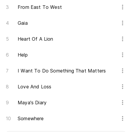
From East To West
Gaia
Heart Of A Lion
Help
I Want To Do Something That Matters
Love And Loss
Maya's Diary
Somewhere