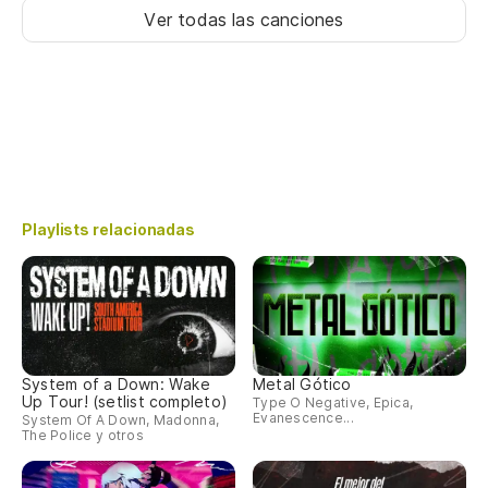
Ver todas las canciones
Playlists relacionadas
System of a Down: Wake
Metal Gótico
Up Tour! (setlist completo)
Type O Negative, Epica,
Evanescence...
System Of A Down, Madonna,
The Police y otros