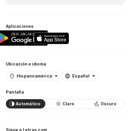
Aplicaciones
Ubicación e idioma
Hispanoamérica
Español
Pantalla
Automático
Claro
Oscuro
Sigue a Letras.com