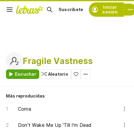
Iniciar
Suscríbete
sesión
Fragile Vastness
Escuchar
Aleatorio
Más reproducidas
Coma
Don't Wake Me Up 'Till I'm Dead