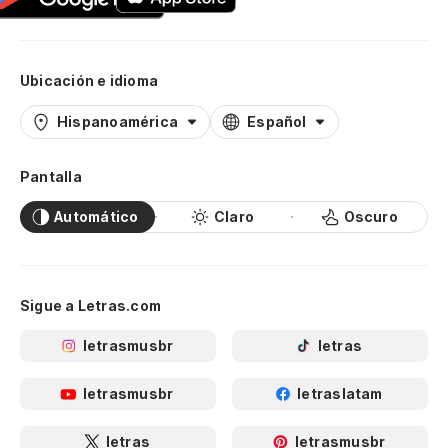
Ubicación e idioma
Hispanoamérica
Español
Pantalla
Automático
Claro
Oscuro
Sigue a Letras.com
letrasmusbr
letras
letrasmusbr
letraslatam
letras
letrasmusbr