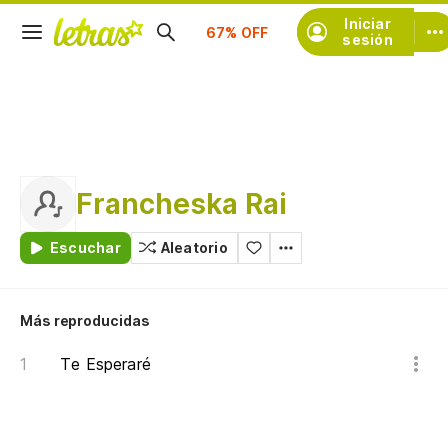
Suscríbete
Iniciar
sesión
Francheska Rai
Escuchar
Aleatorio
Más reproducidas
Te Esperaré