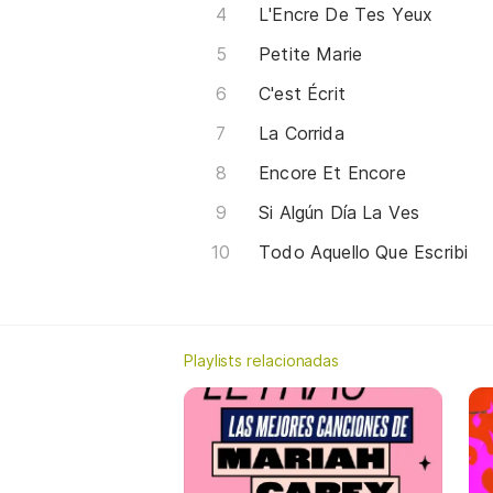
L'Encre De Tes Yeux
Petite Marie
C'est Écrit
La Corrida
Encore Et Encore
Si Algún Día La Ves
Todo Aquello Que Escribi
Playlists relacionadas