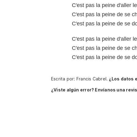
C'est pas la peine d'aller l
C'est pas la peine de se c
C'est pas la peine de se d
C'est pas la peine d'aller l
C'est pas la peine de se c
C'est pas la peine de se d
Escrita por: Francis Cabrel.
¿Los datos 
¿Viste algún error? Envíanos una revis