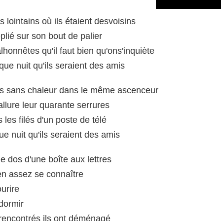
 lointains où ils étaient desvoisins
lié sur son bout de palier
lhonnêtes qu'il faut bien qu'ons'inquiète
que nuit qu'ils seraient des amis
ts sans chaleur dans le même ascenceur
 allure leur quarante serrures
 les filés d'un poste de télé
e nuit qu'ils seraient des amis
le dos d'une boîte aux lettres
ien assez se connaître
ourire
dormir
 rencontrés ils ont déménagé