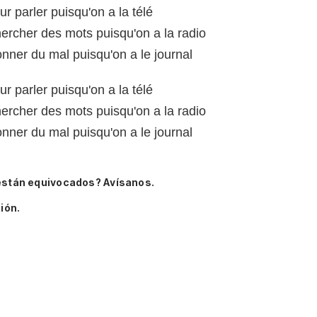
eur parler puisqu'on a la télé
hercher des mots puisqu'on a la radio
onner du mal puisqu'on a le journal
eur parler puisqu'on a la télé
hercher des mots puisqu'on a la radio
onner du mal puisqu'on a le journal
están equivocados? Avísanos.
ión.