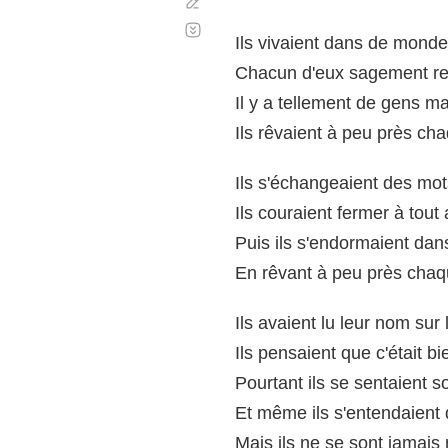
Corregir
Desplazamiento
automático
Ils vivaient dans de mondes
Chacun d'eux sagement rep
Il y a tellement de gens ma
Ils rêvaient à peu près cha
Ils s'échangeaient des mo
Ils couraient fermer à tout
Puis ils s'endormaient dans
En rêvant à peu près chaqu
Ils avaient lu leur nom sur 
Ils pensaient que c'était b
Pourtant ils se sentaient s
Et même ils s'entendaient 
Mais ils ne se sont jamais