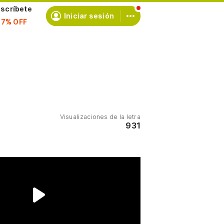
scríbete
Iniciar sesión
Visualizaciones de la letra
931