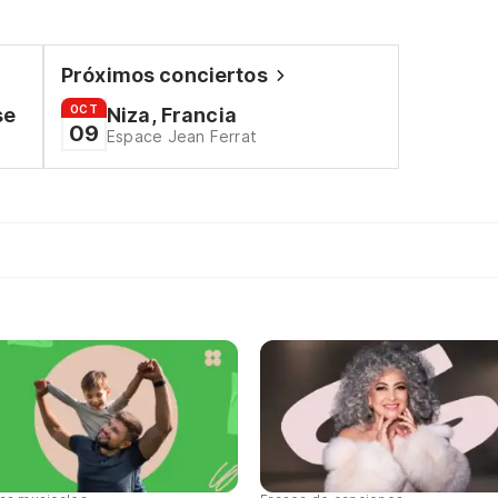
Próximos conciertos
OCT
se
Niza, Francia
09
Espace Jean Ferrat