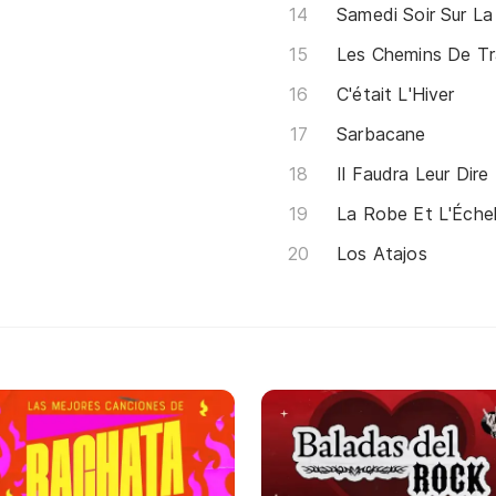
Samedi Soir Sur La
Les Chemins De Tr
C'était L'Hiver
Sarbacane
Il Faudra Leur Dire
La Robe Et L'Échel
Los Atajos