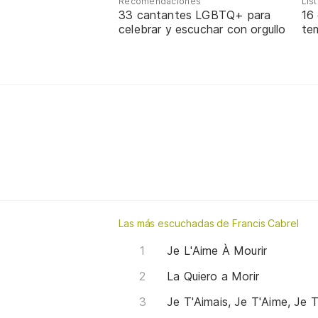
Recomendaciones
Lis
33 cantantes LGBTQ+ para
16
celebrar y escuchar con orgullo
te
Las más escuchadas de Francis Cabrel
Je L'Aime À Mourir
La Quiero a Morir
Je T'Aimais, Je T'Aime, Je T