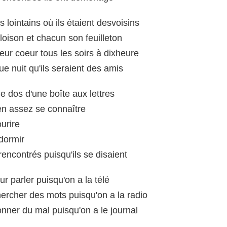
 lointains où ils étaient desvoisins
oison et chacun son feuilleton
 leur coeur tous les soirs à dixheure
e nuit qu'ils seraient des amis
le dos d'une boîte aux lettres
ien assez se connaître
ourire
dormir
rencontrés puisqu'ils se disaient
eur parler puisqu'on a la télé
hercher des mots puisqu'on a la radio
onner du mal puisqu'on a le journal