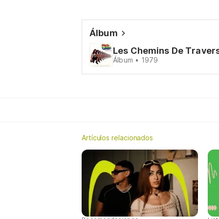
Álbum
Les Chemins De Traver
Álbum • 1979
Artículos relacionados