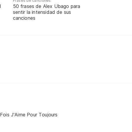
Frases de canciones
l
50 frases de Alex Ubago para
sentir la intensidad de sus
canciones
Fois J'Aime Pour Toujours