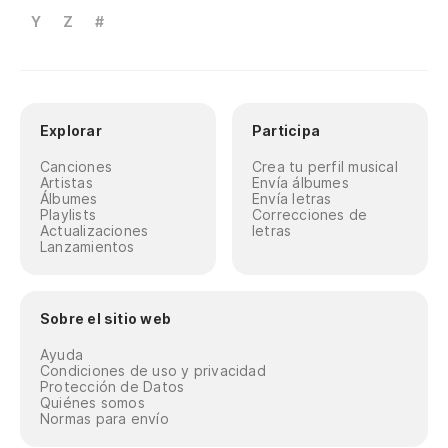
Y
Z
#
Explorar
Participa
Canciones
Crea tu perfil musical
Artistas
Envía álbumes
Álbumes
Envía letras
Playlists
Correcciones de
Actualizaciones
letras
Lanzamientos
Sobre el sitio web
Ayuda
Condiciones de uso y privacidad
Protección de Datos
Quiénes somos
Normas para envío