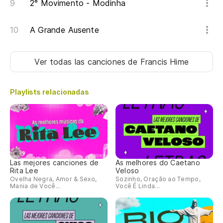
2° Movimento - Modinha
A Grande Ausente
Ver todas las canciones
de Francis Hime
Playlists relacionadas
Las mejores canciones de
As melhores do Caetano
Rita Lee
Veloso
Ovelha Negra, Amor & Sexo,
Sozinho, Oração ao Tempo,
Mania de Você...
Você É Linda...