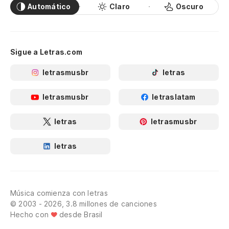
Automático
Claro
Oscuro
Sigue a Letras.com
letrasmusbr
letras
letrasmusbr
letraslatam
letras
letrasmusbr
letras
Música comienza con letras
© 2003 - 2026, 3.8 millones de canciones
Hecho con
desde Brasil