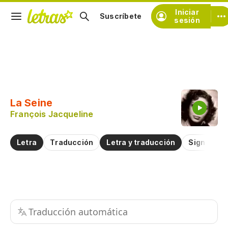
Iniciar
Suscríbete
sesión
Copiar fragmento
Copiar toda la letra
La Seine
Practicar la pronunciación de
François Jacqueline
Comentar sobre este fragmento
Letra
Traducción
Letra y traducción
Significad
Traducción automática