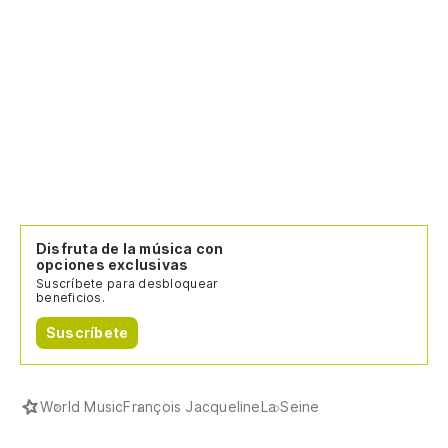
Disfruta de la música con
opciones exclusivas
Suscríbete para desbloquear
beneficios.
Suscríbete
World Music
François Jacqueline
La Seine