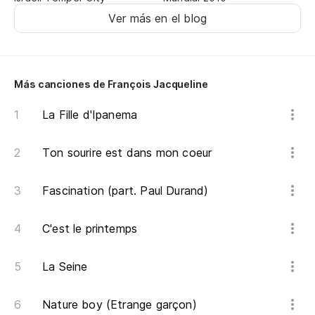
Y 
Ver más en el blog
Más canciones de François Jacqueline
La Fille d'Ipanema
Ton sourire est dans mon coeur
Fascination (part. Paul Durand)
C'est le printemps
La Seine
Nature boy (Etrange garçon)