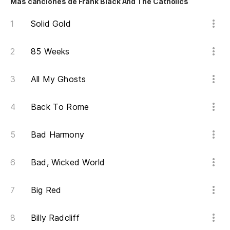
Más canciones de Frank Black And The Catholics
Solid Gold
85 Weeks
All My Ghosts
Back To Rome
Bad Harmony
Bad, Wicked World
Big Red
Billy Radcliff