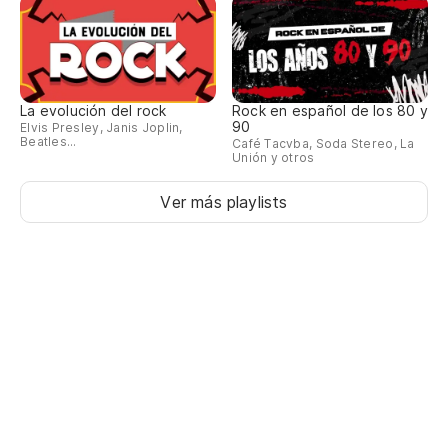
La evolución del rock
Rock en español de los 80 y
90
Elvis Presley, Janis Joplin,
Beatles...
Café Tacvba, Soda Stereo, La
Unión y otros
Ver más playlists