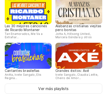
Las 30 mejores canciones
Alabanzas cristianas viejitas
de Ricardo Montaner
pero bonitas
Tan Enamorados, Me Va a
Jotta A, Hillsong United,
Extrañar...
Marcela Gándara y otros
Cantantes brasileñas
Grandes éxitos: Axé
Anitta, Ivete Sangalo, Elis
Ivete Sangalo, Claudia Leitte,
Regina...
Cheiro de Amor...
Ver más playlists