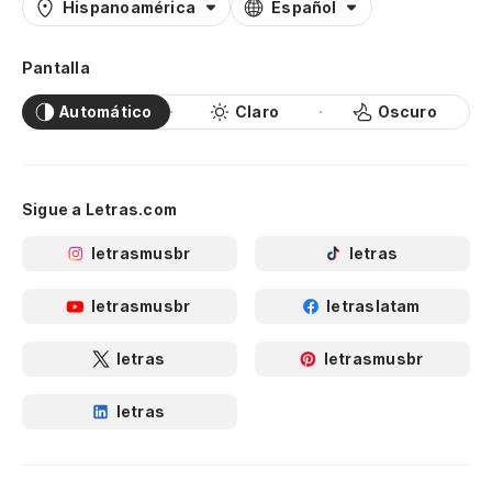
Hispanoamérica
Español
Pantalla
Automático
Claro
Oscuro
Sigue a Letras.com
letrasmusbr
letras
letrasmusbr
letraslatam
letras
letrasmusbr
letras