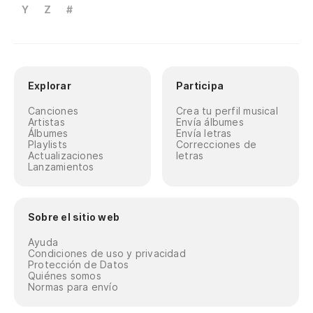
Y
Z
#
Explorar
Participa
Canciones
Crea tu perfil musical
Artistas
Envía álbumes
Álbumes
Envía letras
Playlists
Correcciones de
Actualizaciones
letras
Lanzamientos
Sobre el sitio web
Ayuda
Condiciones de uso y privacidad
Protección de Datos
Quiénes somos
Normas para envío