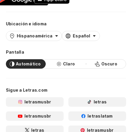
Ubicación e idioma
Hispanoamérica
Español
Pantalla
Automático
Claro
Oscuro
Sigue a Letras.com
letrasmusbr
letras
letrasmusbr
letraslatam
letras
letrasmusbr