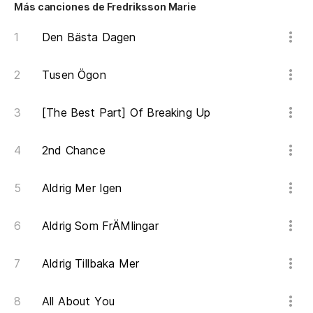
Más canciones de Fredriksson Marie
Den Bästa Dagen
Tusen Ögon
[The Best Part] Of Breaking Up
2nd Chance
Aldrig Mer Igen
Aldrig Som FrÄMlingar
Aldrig Tillbaka Mer
All About You