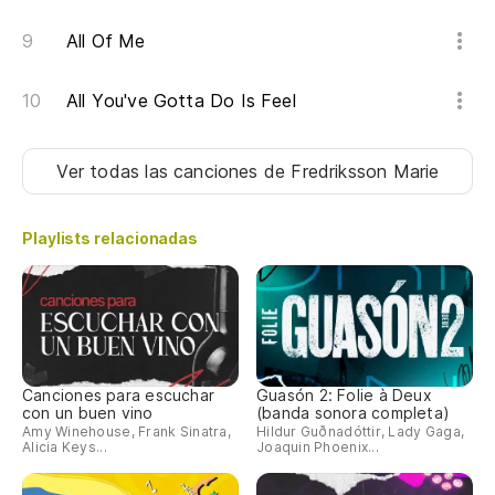
All Of Me
All You've Gotta Do Is Feel
Ver todas las canciones
de Fredriksson Marie
Playlists relacionadas
Canciones para escuchar
Guasón 2: Folie à Deux
con un buen vino
(banda sonora completa)
Amy Winehouse, Frank Sinatra,
Hildur Guðnadóttir, Lady Gaga,
Alicia Keys...
Joaquin Phoenix...