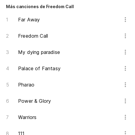
Más canciones de Freedom Call
Far Away
Freedom Call
My dying paradise
Palace of Fantasy
Pharao
Power & Glory
Warriors
111