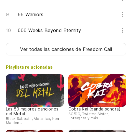
66 Warriors
666 Weeks Beyond Eternity
Ver todas las canciones
de Freedom Call
Playlists relacionadas
Las 50 mejores canciones
Cobra Kai (banda sonora)
del Metal
AC/DC, Twisted Sister,
Foreigner y más
Black Sabbath, Metallica, Iron
Maiden...