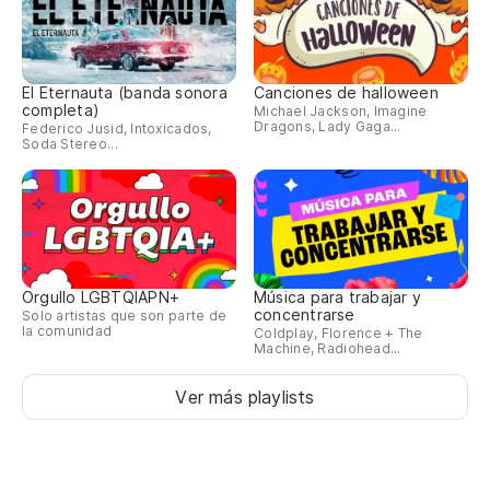
El Eternauta (banda sonora
Canciones de halloween
completa)
Michael Jackson, Imagine
Dragons, Lady Gaga...
Federico Jusid, Intoxicados,
Soda Stereo...
Orgullo LGBTQIAPN+
Música para trabajar y
concentrarse
Solo artistas que son parte de
la comunidad
Coldplay, Florence + The
Machine, Radiohead...
Ver más playlists