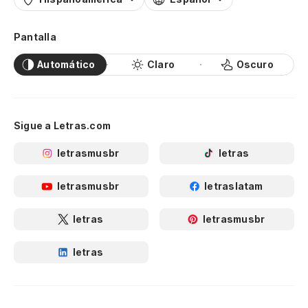
Pantalla
Automático
Claro
Oscuro
Sigue a Letras.com
letrasmusbr
letras
letrasmusbr
letraslatam
letras
letrasmusbr
letras