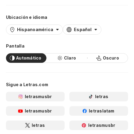
Ubicación e idioma
Hispanoamérica
Español
Pantalla
Automático
Claro
Oscuro
Sigue a Letras.com
letrasmusbr
letras
letrasmusbr
letraslatam
letras
letrasmusbr