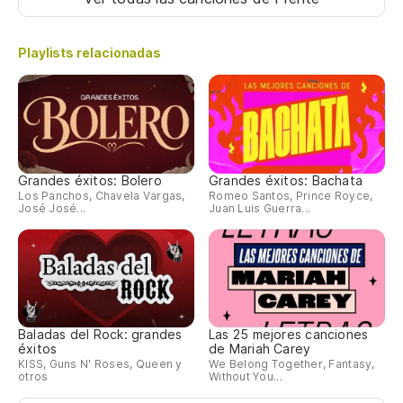
Playlists relacionadas
Grandes éxitos: Bolero
Grandes éxitos: Bachata
Los Panchos, Chavela Vargas,
Romeo Santos, Prince Royce,
José José...
Juan Luis Guerra...
Baladas del Rock: grandes
Las 25 mejores canciones
éxitos
de Mariah Carey
KISS, Guns N' Roses, Queen y
We Belong Together, Fantasy,
otros
Without You...