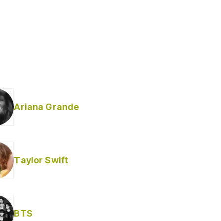
Ariana Grande
Taylor Swift
BTS