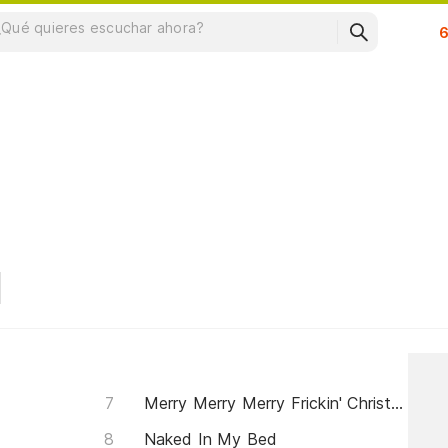
Su
Merry Merry Merry Frickin' Christmas
Naked In My Bed