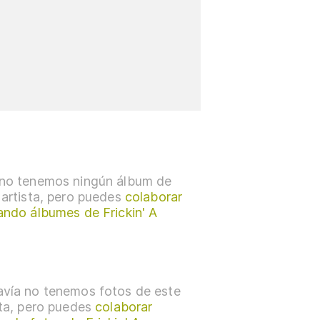
no tenemos ningún álbum de
 artista, pero puedes
colaborar
ando álbumes de Frickin' A
vía no tenemos fotos de este
sta, pero puedes
colaborar