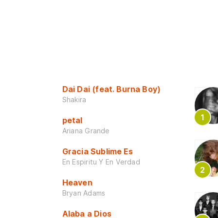
Dai Dai (feat. Burna Boy)
Shakira
petal
Ariana Grande
Gracia Sublime Es
En Espiritu Y En Verdad
Heaven
Bryan Adams
Alaba a Dios