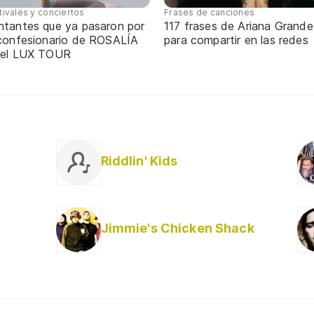
tivales y conciertos
Frases de canciones
ntantes que ya pasaron por
117 frases de Ariana Grande
 confesionario de ROSALÍA
para compartir en las redes
 el LUX TOUR
s
Riddlin' Kids
Jimmie's Chicken Shack