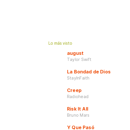
Lo más visto
august
Taylor Swift
La Bondad de Dios
StayInFaith
Creep
Radiohead
Risk It All
Bruno Mars
Y Que Pasó