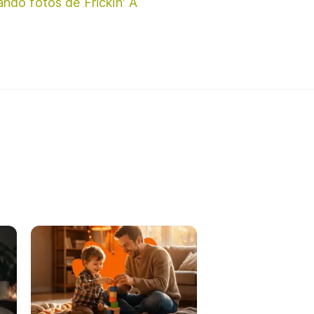
ando fotos de Frickin' A