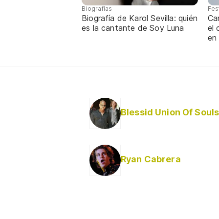
Biografías
Fes
Biografía de Karol Sevilla: quién
Ca
es la cantante de Soy Luna
el
en
Blessid Union Of Soul
Ryan Cabrera