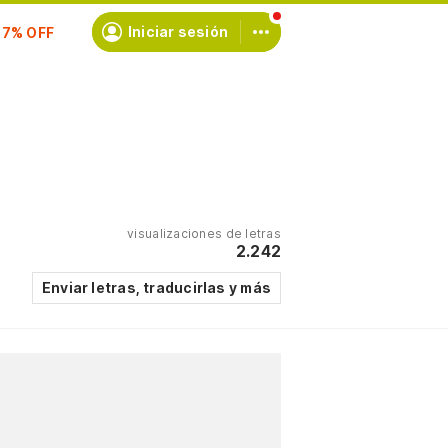
Iniciar sesión
scríbete
visualizaciones de letras
2.242
Enviar letras, traducirlas y más