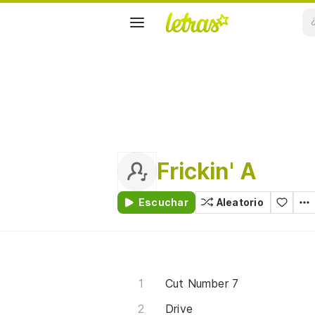
Frickin' A
Escuchar
Aleatorio
Cut Number 7
Drive