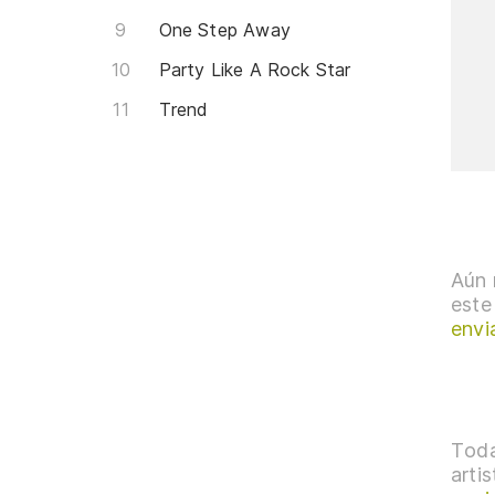
One Step Away
Party Like A Rock Star
Trend
Aún 
este
envi
Toda
arti