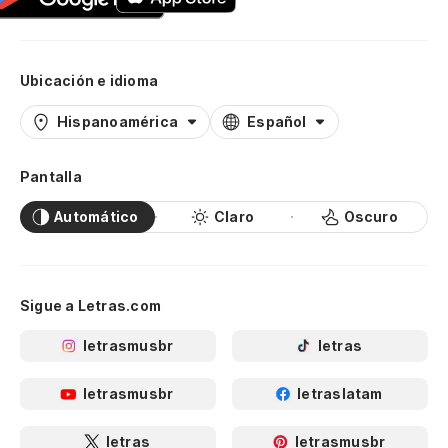
Ubicación e idioma
Hispanoamérica
Español
Pantalla
Automático
Claro
Oscuro
Sigue a Letras.com
letrasmusbr
letras
letrasmusbr
letraslatam
letras
letrasmusbr