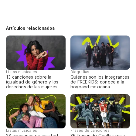
Artículos relacionados
Listas musicales
Biografías
13 canciones sobre la
Quiénes son los integrantes
igualdad de género y los
de FREEKIDS: conoce a la
derechos de las mujeres
boyband mexicana
Listas musicales
Frases de canciones
23 canciones de amistad
36 frases de Gorillaz para