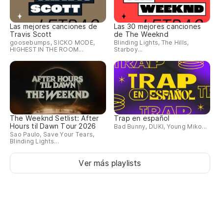
Las mejores canciones de
Las 30 mejores canciones
Travis Scott
de The Weeknd
goosebumps, SICKO MODE,
Blinding Lights, The Hills,
HIGHEST IN THE ROOM...
Starboy...
The Weeknd Setlist: After
Trap en español
Hours til Dawn Tour 2026
Bad Bunny, DUKI, Young Miko...
Sao Paulo, Save Your Tears,
Blinding Lights...
Ver más playlists