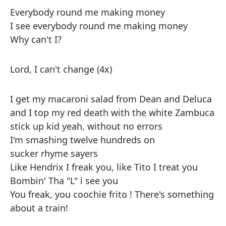
Everybody round me making money
I see everybody round me making money
Why can't I?
Lord, I can't change (4x)
I get my macaroni salad from Dean and Deluca
and I top my red death with the white Zambuca
stick up kid yeah, without no errors
I'm smashing twelve hundreds on
sucker rhyme sayers
Like Hendrix I freak you, like Tito I treat you
Bombin' Tha "L" i see you
You freak, you coochie frito ! There's something
about a train!