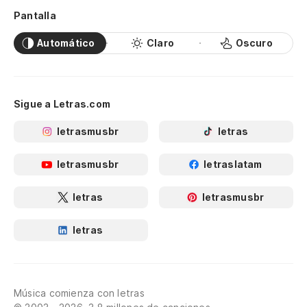
Pantalla
Automático
Claro
Oscuro
Sigue a Letras.com
letrasmusbr
letras
letrasmusbr
letraslatam
letras
letrasmusbr
letras
Música comienza con letras