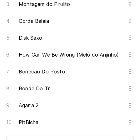
Montagem do Pirulito
Gorda Baleia
Disk Sexo
How Can We Be Wrong (Melô do Anjinho)
Bonecão Do Posto
Bonde Do Tri
Agarra 2
PitBicha