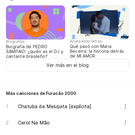
Analizando letras
Biografías
Qué pasó con Maria
Biografía de PEDRO
Becerra: la historia detrás
SAMPAIO: ¿quién es el DJ y
de MI AMOR
cantante brasileño?
Ver más en el blog
Más canciones de Furacão 2000
Chatuba de Mesquita [explícita]
Cerol Na Mão