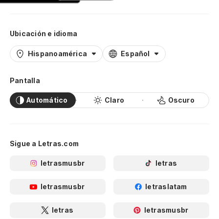
Ubicación e idioma
Hispanoamérica
Español
Pantalla
Automático
Claro
Oscuro
Sigue a Letras.com
letrasmusbr
letras
letrasmusbr
letraslatam
letras
letrasmusbr