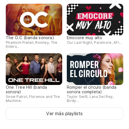
The O.C (banda sonora)
Emocore muy alto
Phantom Planet, Rooney, The
Our Last Night, Paramore, AFI...
Killers...
One Tree Hill (banda
Romper el círculo (banda
sonora)
sonora completa)
Snow Patrol, Florence and The
Taylor Swift, Lana Del Rey,
Machine..
Birdy...
Ver más playlists