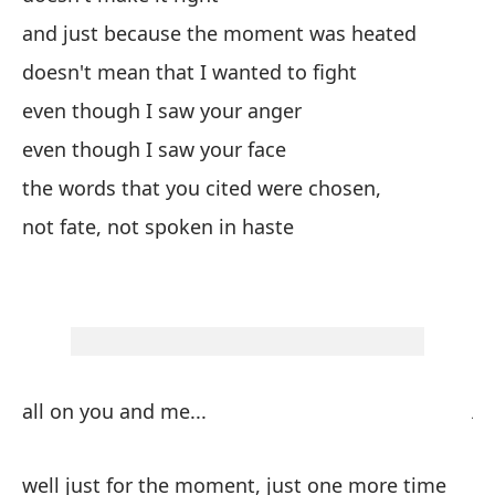
cu
and just because the moment was heated
bl
doesn't mean that I wanted to fight
cu
even though I saw your anger
bl
even though I saw your face
the words that you cited were chosen,
cu
not fate, not spoken in haste
to
so
ju
all on you and me...
no
well just for the moment, just one more time