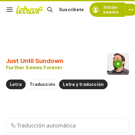
Iniciar
Suscríbete
sesión
Copiar fragmento
Copiar toda la letra
Just Until Sundown
Practicar la pronunciación de
Further Seems Forever
Comentar sobre este fragmento
Letra
Traducción
Letra y traducción
Traducción automática