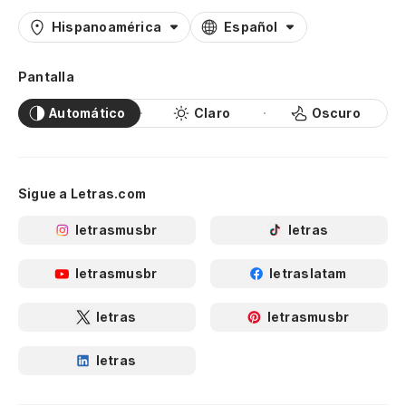
Hispanoamérica
Español
Pantalla
Automático
Claro
Oscuro
Sigue a Letras.com
letrasmusbr
letras
letrasmusbr
letraslatam
letras
letrasmusbr
letras