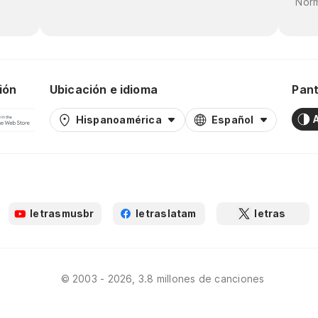
Norm
ión
Ubicación e idioma
Pant
Hispanoamérica
Español
letrasmusbr
letraslatam
letras
© 2003 - 2026, 3.8 millones de canciones