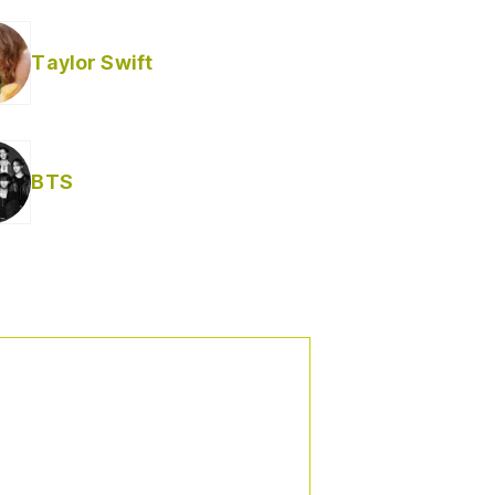
Taylor Swift
BTS