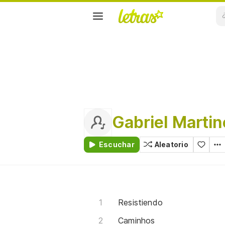
Gabriel Marti
Escuchar
Aleatorio
Resistiendo
Caminhos