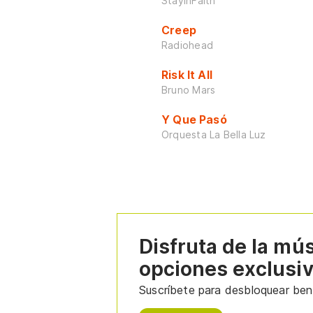
StayInFaith
Creep
Radiohead
Risk It All
Bruno Mars
Y Que Pasó
Orquesta La Bella Luz
Disfruta de la mú
opciones exclusi
Suscríbete para desbloquear bene