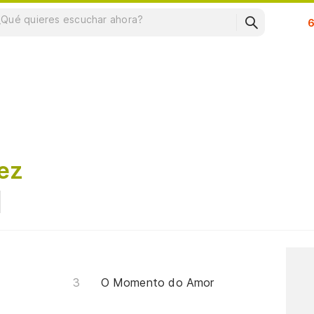
Su
nez
O Momento do Amor