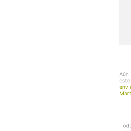
Aún 
este
envi
Mart
Toda