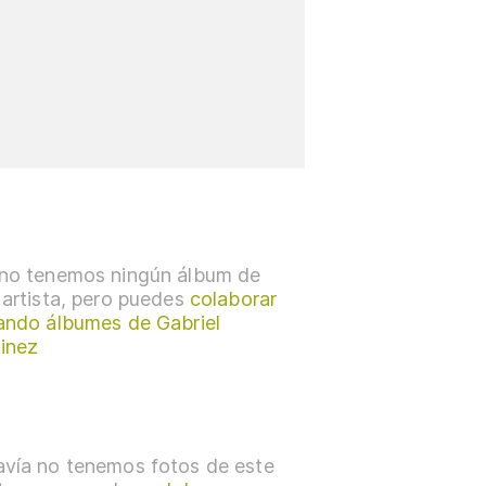
no tenemos ningún álbum de
 artista, pero puedes
colaborar
ando álbumes de Gabriel
inez
vía no tenemos fotos de este