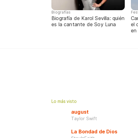
Biografías
Fes
Biografía de Karol Sevilla: quién
Ca
es la cantante de Soy Luna
el
en
Lo más visto
august
Taylor Swift
La Bondad de Dios