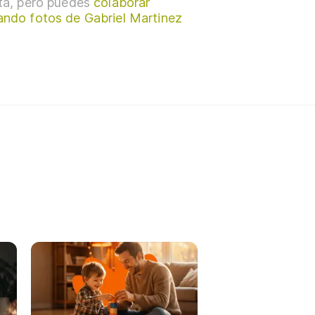
sta, pero puedes
colaborar
ando fotos de Gabriel Martinez