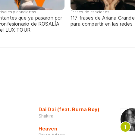
tivales y conciertos
Frases de canciones
ntantes que ya pasaron por
117 frases de Ariana Grande
 confesionario de ROSALÍA
para compartir en las redes
 el LUX TOUR
Dai Dai (feat. Burna Boy)
Shakira
Heaven