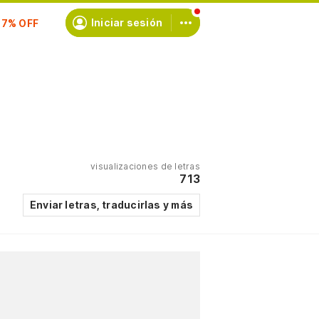
scríbete
Iniciar sesión
visualizaciones de letras
713
Enviar letras, traducirlas y más