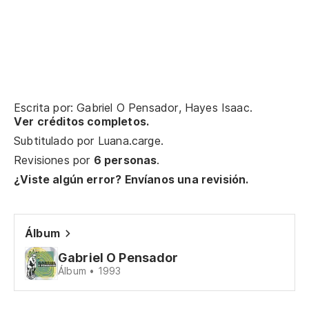
En
a
No
ap
O 
Escrita por: Gabriel O Pensador, Hayes Isaac.
Ou
Ver créditos completos.
Subtitulado por
Luana.carge
.
Es
Revisiones por
6 personas
.
as
¿Viste algún error? Envíanos una revisión.
É 
Qu
Álbum
Qu
Gabriel O Pensador
Álbum • 1993
Y 