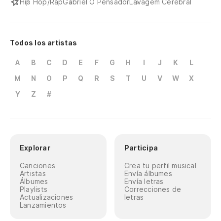
Hip Hop/Rap
Gabriel O Pensador
Lavagem Cerebral
E 
En
Todos los artistas
en
A
B
C
D
E
F
G
H
I
J
K
L
No
M
N
O
P
Q
R
S
T
U
V
W
X
Y
Z
#
Y 
E 
En
Explorar
Participa
Em
Canciones
Crea tu perfil musical
Artistas
Envía álbumes
Si
Álbumes
Envía letras
Playlists
Correcciones de
Actualizaciones
letras
Se
Lanzamientos