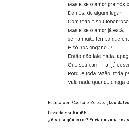
Mas e se o amor pra nós c
De nós, de algum lugar
Com todo o seu tenebroso
Mas e se o amor já está,
se há muito tempo que ch
E só nos enganou?
Então não fale nada, apag
Que seu caminhar já des
Porque toda razão, toda p
Vale nada quando chega 
Escrita por: Caetano Veloso.
¿Los dato
Enviada por
Kauêh
.
¿Viste algún error? Envíanos una revis