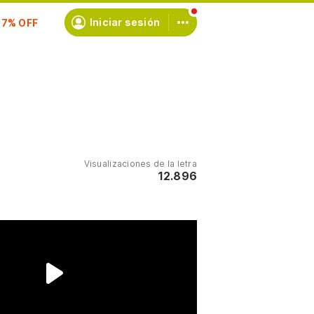
scríbete
Iniciar sesión
Visualizaciones de la letra
12.896