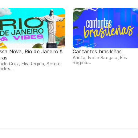
ssa Nova, Rio de Janeiro &
Cantantes brasileñas
bras
Anitta, Ivete Sangalo, Elis
Regina...
indo Cruz, Elis Regina, Sergio
ndes...