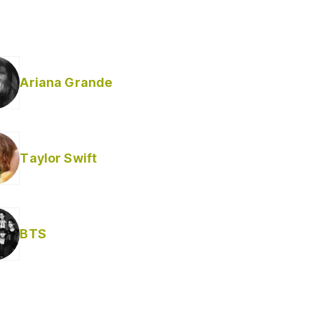
Ariana Grande
Taylor Swift
BTS