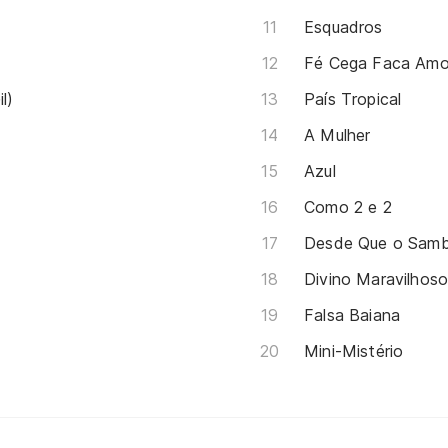
Esquadros
Fé Cega Faca Amo
l)
País Tropical
A Mulher
Azul
Como 2 e 2
Desde Que o Sam
Divino Maravilhos
Falsa Baiana
Mini-Mistério