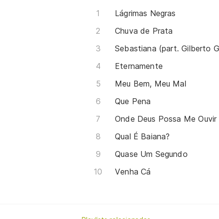
Lágrimas Negras
Chuva de Prata
Sebastiana (part. Gilberto Gi
Eternamente
Meu Bem, Meu Mal
Que Pena
Onde Deus Possa Me Ouvir
Qual É Baiana?
Quase Um Segundo
Venha Cá