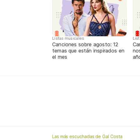
Listas musicales
Lis
Canciones sobre agosto: 12
Can
temas que están inspirados en
nos
el mes
añ
Las más escuchadas de Gal Costa