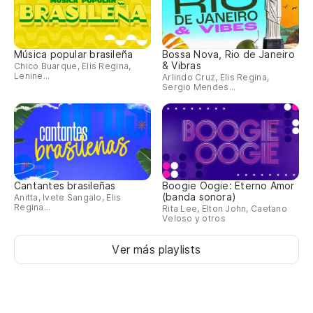
Música popular brasileña
Bossa Nova, Rio de Janeiro
& Vibras
Chico Buarque, Elis Regina,
Lenine...
Arlindo Cruz, Elis Regina,
Sergio Mendes...
Cantantes brasileñas
Boogie Oogie: Eterno Amor
(banda sonora)
Anitta, Ivete Sangalo, Elis
Regina...
Rita Lee, Elton John, Caetano
Veloso y otros
Ver más playlists