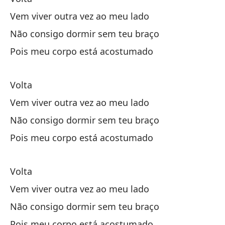
Po
Vem viver outra vez ao meu lado
Po
Não consigo dormir sem teu braço
Pois meu corpo está acostumado
Cu
Qu
Volta
Vem viver outra vez ao meu lado
Dá
Não consigo dormir sem teu braço
Si
Pois meu corpo está acostumado
Qu
Volta
Qu
Vem viver outra vez ao meu lado
Não consigo dormir sem teu braço
La
Pois meu corpo está acostumado