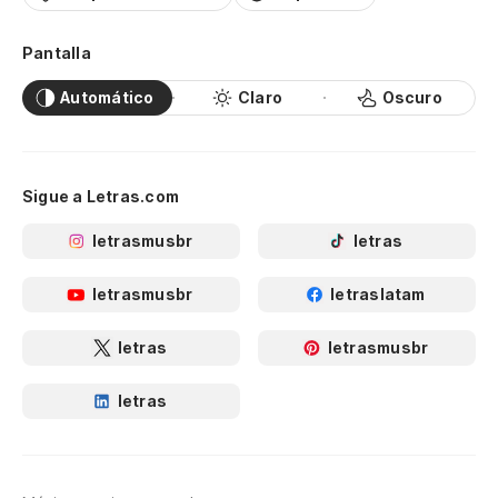
Pantalla
Automático
Claro
Oscuro
Sigue a Letras.com
letrasmusbr
letras
letrasmusbr
letraslatam
letras
letrasmusbr
letras