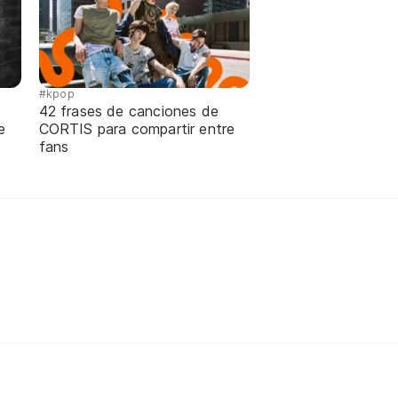
#kpop
42 frases de canciones de
e
CORTIS para compartir entre
fans