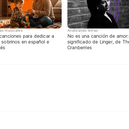
tas musicales
Analizando letras
 canciones para dedicar a
No es una canción de amor:
 sobrinos en español e
significado de Linger, de Th
lés
Cranberries