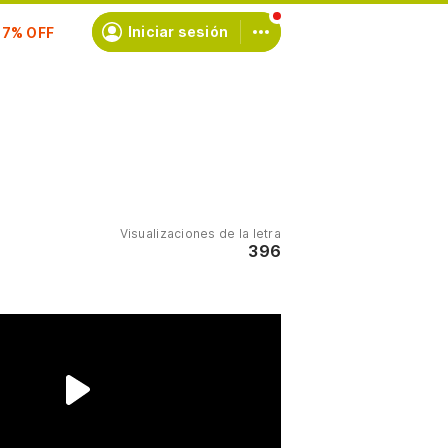
scríbete
Iniciar sesión
Visualizaciones de la letra
396