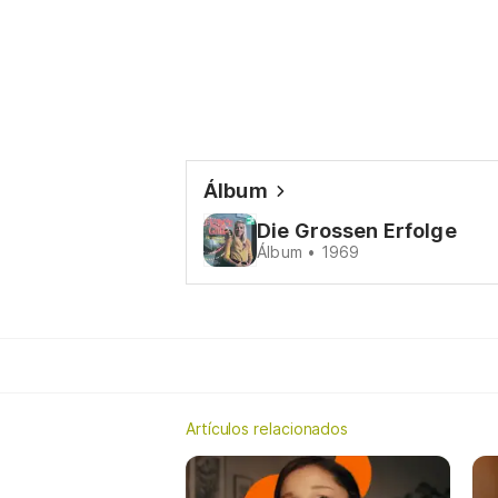
Álbum
Die Grossen Erfolge
Álbum • 1969
Artículos relacionados