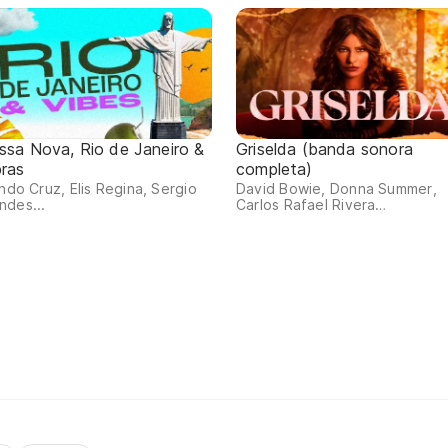
ssa Nova, Rio de Janeiro &
Griselda (banda sonora
bras
completa)
indo Cruz, Elis Regina, Sergio
David Bowie, Donna Summer,
ndes...
Carlos Rafael Rivera…