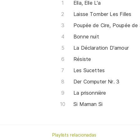
Ella, Elle L'a
Laisse Tomber Les Filles
Poupée de Cire, Poupée de
Bonne nuit
La Déclaration D'amour
Résiste
Les Sucettes
Der Computer Nr. 3
La prisonnière
Si Maman Si
Playlists relacionadas