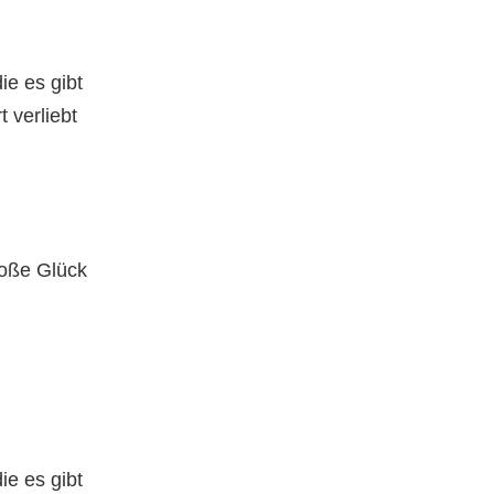
ie es gibt
 verliebt
roße Glück
ie es gibt