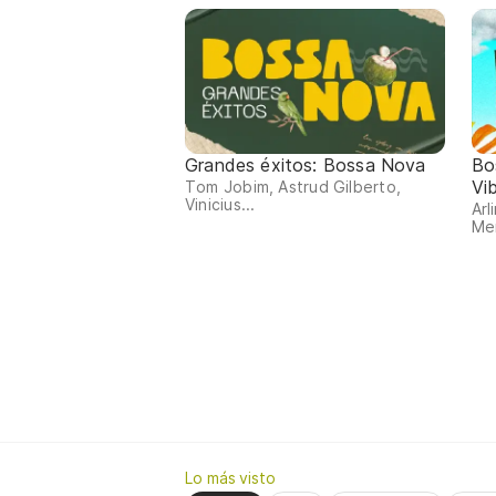
Grandes éxitos: Bossa Nova
Bo
Vi
Tom Jobim, Astrud Gilberto,
Vinicius...
Arl
Me
Lo más visto