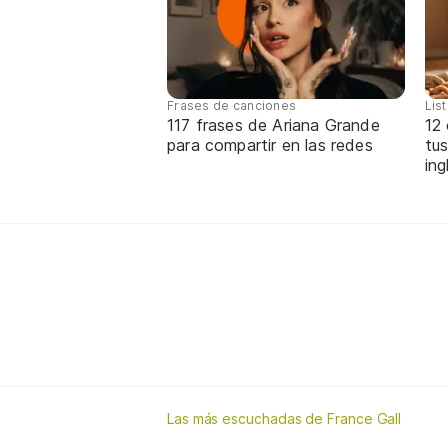
Frases de canciones
Lis
117 frases de Ariana Grande
12
para compartir en las redes
tus
ing
Las más escuchadas de France Gall