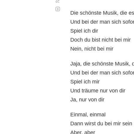
Corregir
Desplazamiento
automático
Die schönste Musik, die es
Und bei der man sich sofort
Spiel ich dir
Doch du bist nicht bei mir
Nein, nicht bei mir
Jaja, die schönste Musik, d
Und bei der man sich sofort
Spiel ich mir
Und träume nur von dir
Ja, nur von dir
Einmal, einmal
Dann wirst du bei mir sein
Aber, aber