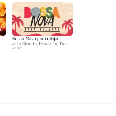
Bossa Nova para relajar
João Gilberto, Nara Leão, Tom
Jobim...