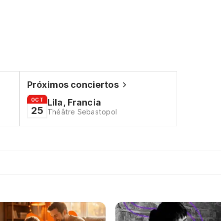
Próximos conciertos
OCT
Lila, Francia
25
Théâtre Sebastopol