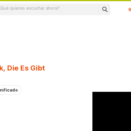
Su
, Die Es Gibt
nificado