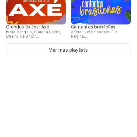
Grandes éxitos: Axé
Cantantes brasileñas
Ivete Sangalo, Claudia Leitte,
Anitta, Ivete Sangalo, Elis
Cheiro de Amor...
Regina...
Ver más playlists