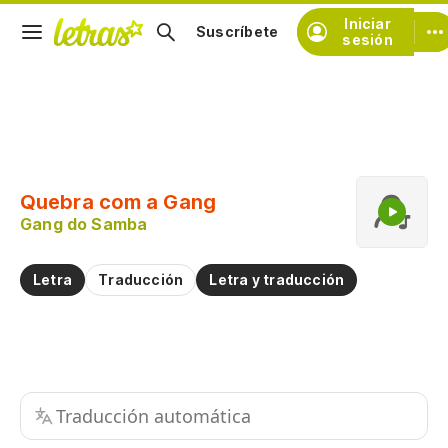
Iniciar
Suscríbete
sesión
Copiar fragmento
Copiar toda la letra
Quebra com a Gang
Practicar la pronunciación de
Gang do Samba
Comentar sobre este fragmento
Letra
Traducción
Letra y traducción
Traducción automática