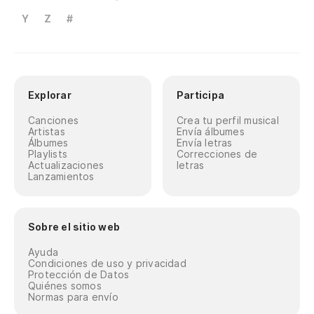
Y
Z
#
Explorar
Participa
Canciones
Crea tu perfil musical
Artistas
Envía álbumes
Álbumes
Envía letras
Playlists
Correcciones de
Actualizaciones
letras
Lanzamientos
Sobre el sitio web
Ayuda
Condiciones de uso y privacidad
Protección de Datos
Quiénes somos
Normas para envío