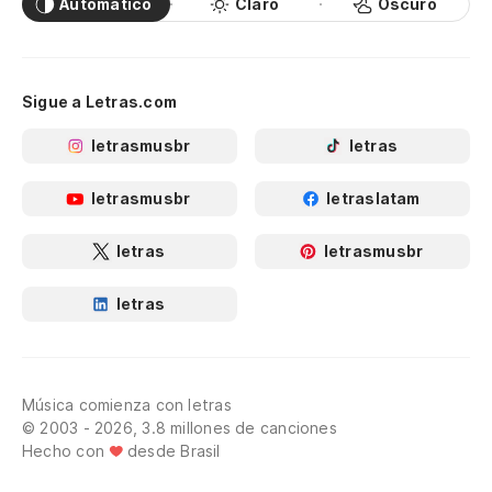
Automático
Claro
Oscuro
Sigue a Letras.com
letrasmusbr
letras
letrasmusbr
letraslatam
letras
letrasmusbr
letras
Música comienza con letras
© 2003 - 2026, 3.8 millones de canciones
Hecho con
desde Brasil