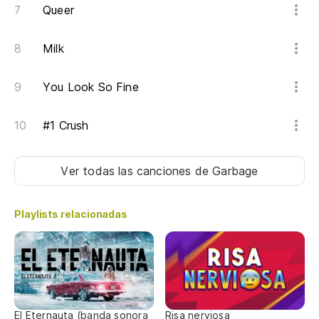
Queer
Milk
You Look So Fine
#1 Crush
Ver todas las canciones
de Garbage
Playlists relacionadas
El Eternauta (banda sonora
Risa nerviosa