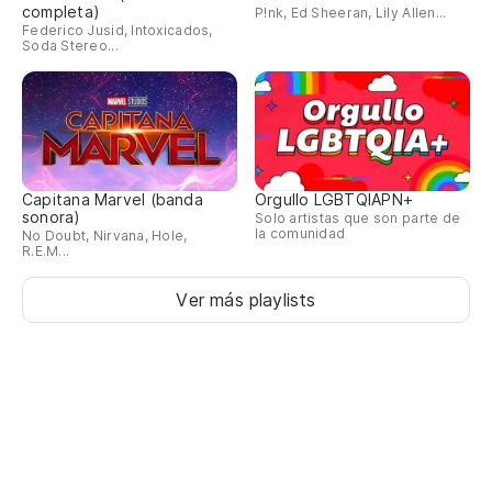
completa)
P!nk, Ed Sheeran, Lily Allen...
Federico Jusid, Intoxicados,
Soda Stereo...
Capitana Marvel (banda
Orgullo LGBTQIAPN+
sonora)
Solo artistas que son parte de
la comunidad
No Doubt, Nirvana, Hole,
R.E.M...
Ver más playlists