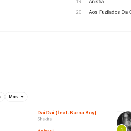
Anistia
Aos Fuzilados Da 
k
Más
Dai Dai (feat. Burna Boy)
Shakira