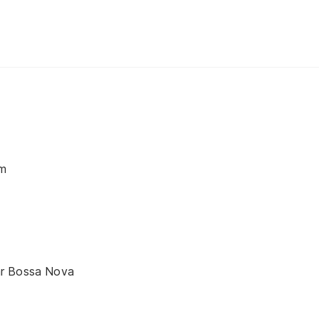
em
r Bossa Nova