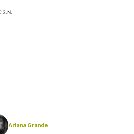
C.S.N.
Ariana Grande