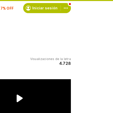
scríbete
Iniciar sesión
Visualizaciones de la letra
4.728