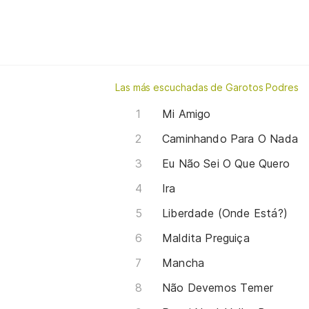
Las más escuchadas de Garotos Podres
Mi Amigo
Caminhando Para O Nada
Eu Não Sei O Que Quero
Ira
Liberdade (Onde Está?)
Maldita Preguiça
Mancha
Não Devemos Temer