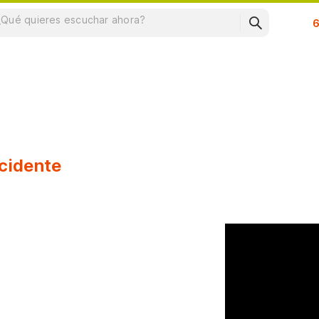
Su
cidente