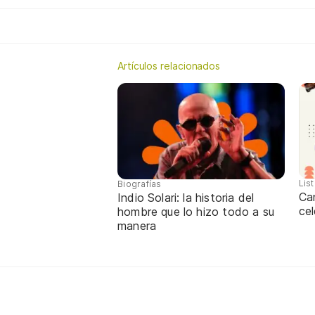
Artículos relacionados
Lis
Biografías
Ca
Indio Solari: la historia del
cel
hombre que lo hizo todo a su
manera