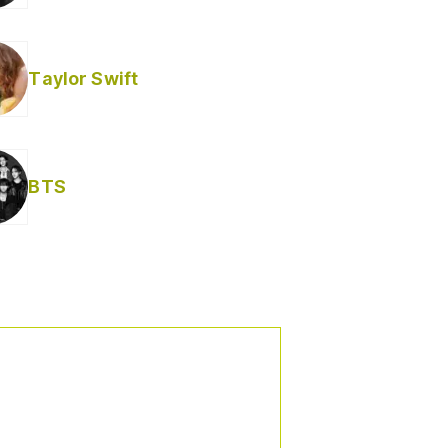
Taylor Swift
BTS