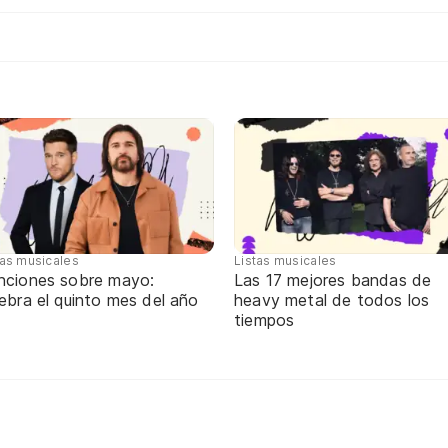
tas musicales
Listas musicales
nciones sobre mayo:
Las 17 mejores bandas de
ebra el quinto mes del año
heavy metal de todos los
tiempos