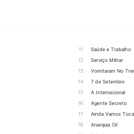
Saúde e Trabalho
Serviço Militar
Vomitaram No Tr
7 de Setembro
A Internacional
Agente Secreto
Ainda Vamos Toca
Anarquia Oi!