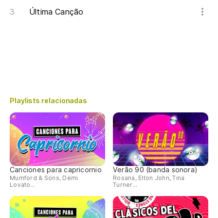
Última Canção
Playlists relacionadas
Canciones para capricornio
Verão 90 (banda sonora)
Mumford & Sons, Demi
Rosana, Elton John, Tina
Lovato...
Turner...