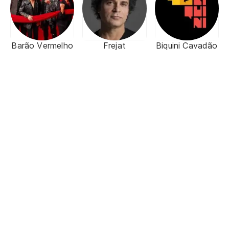
Barão Vermelho
Frejat
Biquini Cavadão