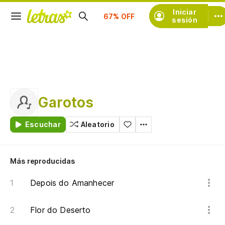
Suscríbete
Iniciar
sesión
Garotos
Escuchar
Aleatorio
Más reproducidas
Depois do Amanhecer
Flor do Deserto