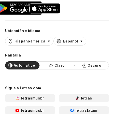
Ubicación e idioma
Hispanoamérica
Español
Pantalla
Automático
Claro
Oscuro
Sigue a Letras.com
letrasmusbr
letras
letrasmusbr
letraslatam