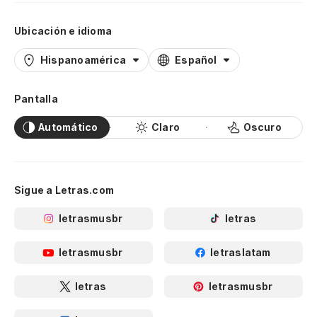
Ubicación e idioma
Hispanoamérica
Español
Pantalla
Automático
Claro
Oscuro
Sigue a Letras.com
letrasmusbr
letras
letrasmusbr
letraslatam
letras
letrasmusbr