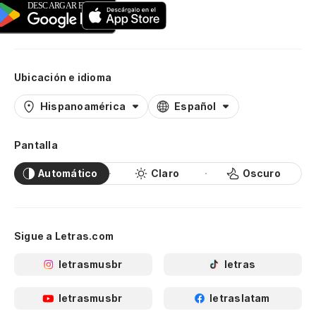
Ubicación e idioma
Hispanoamérica
Español
Pantalla
Automático
Claro
Oscuro
Sigue a Letras.com
letrasmusbr
letras
letrasmusbr
letraslatam