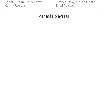
Johnny Cash, Dolly Parton,
Tim McGraw, Maren Morris,
Kenny Rogers...
Brad Paisley..
Ver más playlists