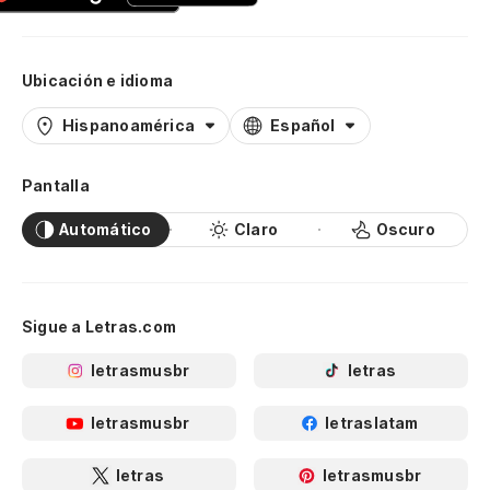
Ubicación e idioma
Hispanoamérica
Español
Pantalla
Automático
Claro
Oscuro
Sigue a Letras.com
letrasmusbr
letras
letrasmusbr
letraslatam
letras
letrasmusbr