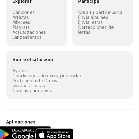
Explorar
Participa
Canciones
Crea tu perfil musical
Artistas
Envía álbumes
Álbumes
Envía letras
Playlists
Correcciones de
Actualizaciones
letras
Lanzamientos
Sobre el sitio web
Ayuda
Condiciones de uso y privacidad
Protección de Datos
Quiénes somos
Normas para envío
Aplicaciones