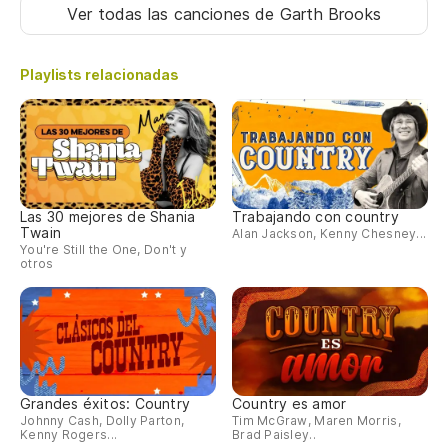
Ver todas las canciones
de Garth Brooks
Playlists relacionadas
Las 30 mejores de Shania
Trabajando con country
Twain
Alan Jackson, Kenny Chesney...
You're Still the One, Don't y
otros
Grandes éxitos: Country
Country es amor
Johnny Cash, Dolly Parton,
Tim McGraw, Maren Morris,
Kenny Rogers...
Brad Paisley..