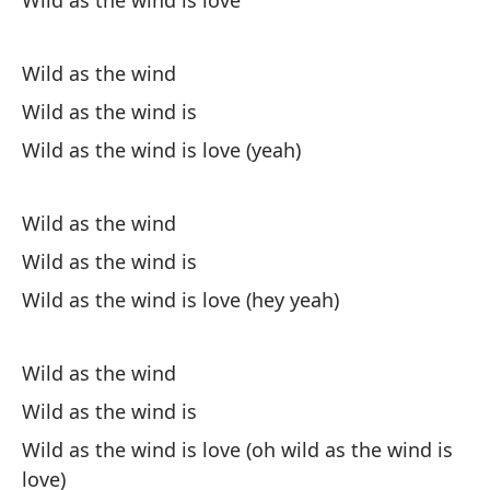
Wild as the wind is love
Ta
Wild as the wind
Wild as the wind is
Wild as the wind is love (yeah)
Oh
Wild as the wind
Wild as the wind is
Sa
Wild as the wind is love (hey yeah)
Sa
Wi
Wild as the wind
Wild as the wind is
Sí
Wild as the wind is love (oh wild as the wind is
love)