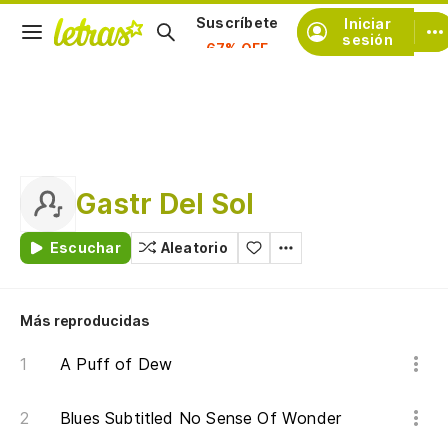
Iniciar
Suscríbete
sesión
Gastr Del Sol
Escuchar
Aleatorio
Más reproducidas
A Puff of Dew
Blues Subtitled No Sense Of Wonder