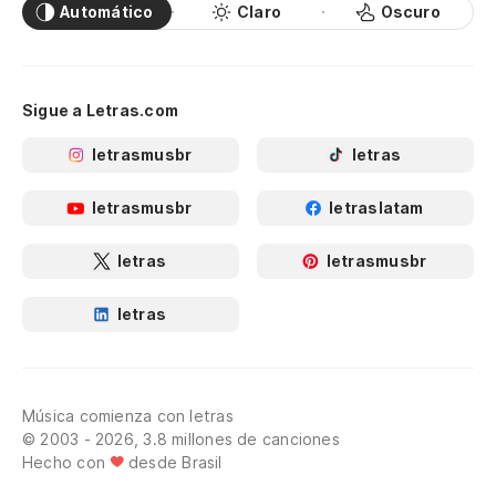
Automático
Claro
Oscuro
Sigue a Letras.com
letrasmusbr
letras
letrasmusbr
letraslatam
letras
letrasmusbr
letras
Música comienza con letras
© 2003 - 2026, 3.8 millones de canciones
Hecho con
desde Brasil