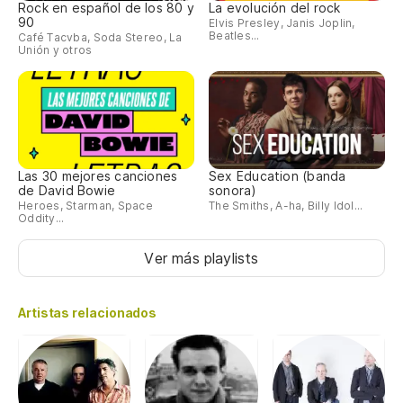
Rock en español de los 80 y
La evolución del rock
90
Elvis Presley, Janis Joplin,
Beatles...
Café Tacvba, Soda Stereo, La
Unión y otros
Las 30 mejores canciones
Sex Education (banda
de David Bowie
sonora)
Heroes, Starman, Space
The Smiths, A-ha, Billy Idol...
Oddity...
Ver más playlists
Artistas relacionados