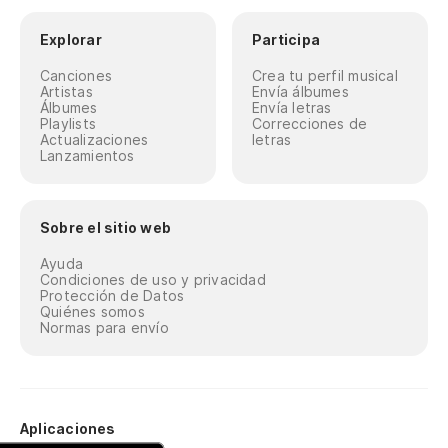
Explorar
Participa
Canciones
Crea tu perfil musical
Artistas
Envía álbumes
Álbumes
Envía letras
Playlists
Correcciones de
Actualizaciones
letras
Lanzamientos
Sobre el sitio web
Ayuda
Condiciones de uso y privacidad
Protección de Datos
Quiénes somos
Normas para envío
Aplicaciones