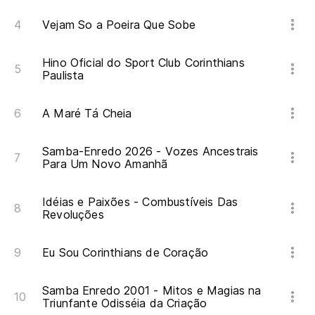
A 
Vejam So a Poeira Que Sobe
Hino Oficial do Sport Club Corinthians
Paulista
A Maré Tá Cheia
Samba-Enredo 2026 - Vozes Ancestrais
Para Um Novo Amanhã
Idéias e Paixões - Combustíveis Das
Revoluções
Eu Sou Corinthians de Coração
Samba Enredo 2001 - Mitos e Magias na
Triunfante Odisséia da Criação