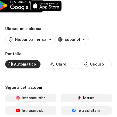
Ubicación e idioma
Hispanoamérica
Español
Pantalla
Automático
Claro
Oscuro
Sigue a Letras.com
letrasmusbr
letras
letrasmusbr
letraslatam