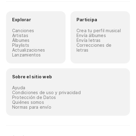
Explorar
Participa
Canciones
Crea tu perfil musical
Artistas
Envía álbumes
Álbumes
Envía letras
Playlists
Correcciones de
Actualizaciones
letras
Lanzamientos
Sobre el sitio web
Ayuda
Condiciones de uso y privacidad
Protección de Datos
Quiénes somos
Normas para envío