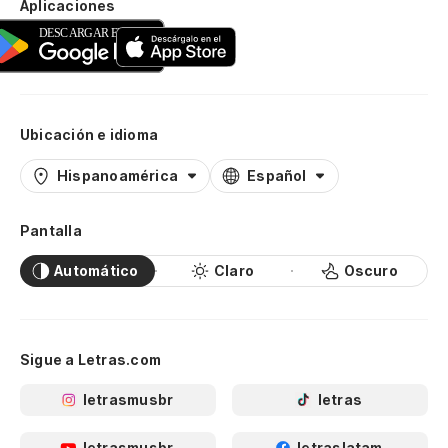
Aplicaciones
Ubicación e idioma
Hispanoamérica
Español
Pantalla
Automático
Claro
Oscuro
Sigue a Letras.com
letrasmusbr
letras
letrasmusbr
letraslatam