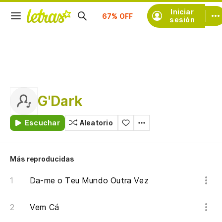
Suscríbete
Iniciar
sesión
G'Dark
Escuchar
Aleatorio
Más reproducidas
Da-me o Teu Mundo Outra Vez
Vem Cá