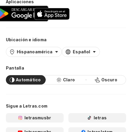
Aplicaciones
Ubicación e idioma
Hispanoamérica
Español
Pantalla
Automático
Claro
Oscuro
Sigue a Letras.com
letrasmusbr
letras
letrasmusbr
letraslatam