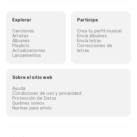
Explorar
Participa
Canciones
Crea tu perfil musical
Artistas
Envía álbumes
Álbumes
Envía letras
Playlists
Correcciones de
Actualizaciones
letras
Lanzamientos
Sobre el sitio web
Ayuda
Condiciones de uso y privacidad
Protección de Datos
Quiénes somos
Normas para envío