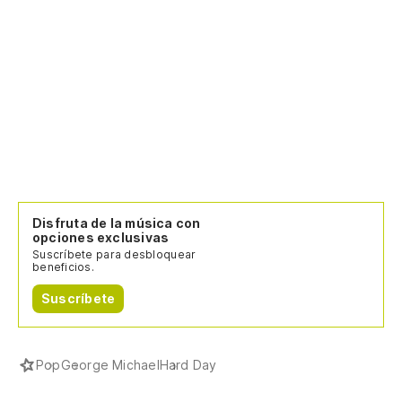
Disfruta de la música con
opciones exclusivas
Suscríbete para desbloquear
beneficios.
Suscríbete
Pop
George Michael
Hard Day