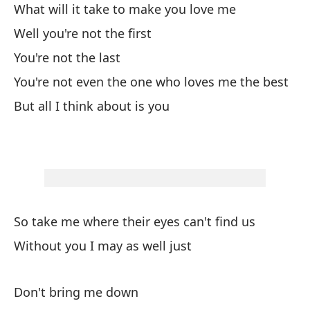
be
What will it take to make you love me
co
Well you're not the first
de
You're not the last
¿C
You're not even the one who loves me the best
But all I think about is you
So take me where their eyes can't find us
Without you I may as well just
Don't bring me down