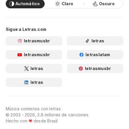
Automático
Claro
Oscuro
Sigue a Letras.com
letrasmusbr
letras
letrasmusbr
letraslatam
letras
letrasmusbr
letras
Música comienza con letras
© 2003 - 2026, 3.8 millones de canciones
Hecho con
desde Brasil