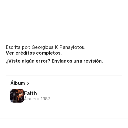
Escrita por: Georgious K Panayiotou.
Ver créditos completos.
¿Viste algún error? Envíanos una revisión.
Álbum
Faith
Álbum • 1987