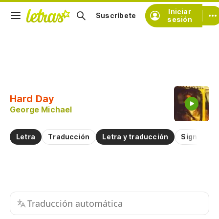
Iniciar
Suscríbete
sesión
Copiar fragmento
Copiar toda la letra
Hard Day
Practicar la pronunciación de
George Michael
Comentar sobre este fragmento
Letra
Traducción
Letra y traducción
Significad
Traducción automática