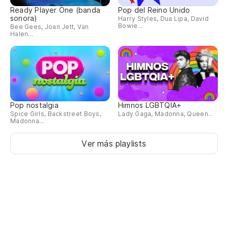
Ready Player One (banda
Pop del Reino Unido
sonora)
Harry Styles, Dua Lipa, David
Bowie...
Bee Gees, Joan Jett, Van
Halen...
Pop nostalgia
Himnos LGBTQIA+
Spice Girls, Backstreet Boys,
Lady Gaga, Madonna, Queen...
Madonna...
Ver más playlists