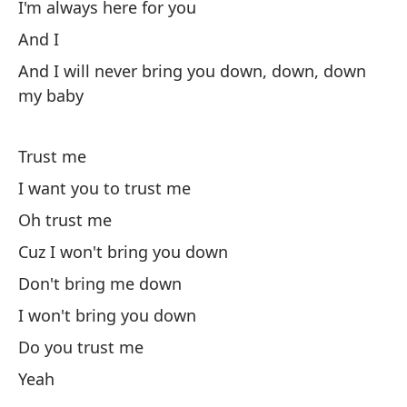
I'm always here for you
And I
And I will never bring you down, down, down
my baby
Trust me
I want you to trust me
Oh trust me
Cuz I won't bring you down
Don't bring me down
I won't bring you down
Do you trust me
Yeah